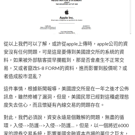
從以上我們可以了解，或許從apple上傳時，apple公司的資
安沒有任何問題，可是這是要傳到美國證交所的系統的資
料，如果被外部駭客提早攔截到，那是否會產生不正常交
易，又或者竄改S-8 FORM的資料，進而影響到股價呢？或
者造成股市混亂？
這件事情，根據新聞報導，美國證交所是在一年之後才公佈
訊息，雖然修補了漏洞，但是，美國民眾已經對這種處理態
度失去信心，而且懷疑有內線交易的問題存在。
對此，我們必須說，資安永遠是個難解的問題，無盡的循
環，入侵-->防護-->入侵-->防護…，但是，以一個將近6000
家的證券交易系統，影響美國金融資本市場的單位之巨大，