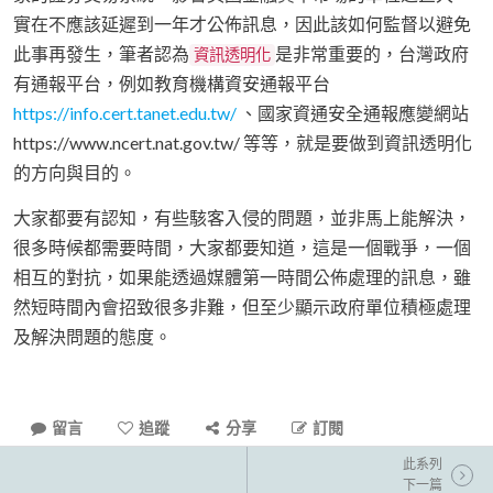
實在不應該延遲到一年才公佈訊息，因此該如何監督以避免
此事再發生，筆者認為
是非常重要的，台灣政府
資訊透明化
有通報平台，例如教育機構資安通報平台
https://info.cert.tanet.edu.tw/
、國家資通安全通報應變網站
https://www.ncert.nat.gov.tw/ 等等，就是要做到資訊透明化
的方向與目的。
大家都要有認知，有些駭客入侵的問題，並非馬上能解決，
很多時候都需要時間，大家都要知道，這是一個戰爭，一個
相互的對抗，如果能透過媒體第一時間公佈處理的訊息，雖
然短時間內會招致很多非難，但至少顯示政府單位積極處理
及解決問題的態度。
留言
追蹤
分享
訂閱
此系列
下一篇