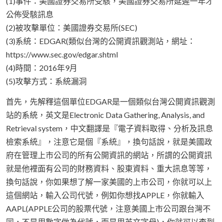
(1)事件：美國證券交易所受駭，美國證券交易所延遲一年才
公佈受駭訊息
(2)被攻擊單位：美國證券交易所(SEC)
(3)系統：EDGAR(類似台灣的公開資訊觀測站，網址：
https://www.sec.gov/edgar.shtml
(4)時間：2016年9月
(5)攻擊方式：系統漏洞
首先，先解釋這個單位EDGAR是一個類似台灣公開資訊觀測
站的系統，英文是Electronic Data Gathering, Analysis, and
Retrieval system，中文翻譯是『電子資料取得、分析及訊息
檢索系統』，注意它是個『系統』，換句話說，就是美國政
府在管理上市公司的所有公開資訊的網站，所謂的公開資訊
就是他裡面有公司的財務資料、股東資料、重大訊息等等，
換句話說，你如果想了解一家美國的上市公司，你就可以上
這個網站，輸入公司代號，例如你想找APPLE，你就輸入
AAPL(APPLE公司的股票代號，注意美國上市公司跟台灣不
同，不是用數字做為代號，而是用英文字母)，你就可以查到