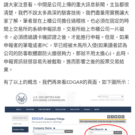
請大家注意看，中間是公司上傳的重大訊息新聞，主旨都很
清楚，我們不說太多高深的駭客技術，我們盡量用實務讓大
家了解，筆者是在上櫃公司擔任過稽核，也必須在固定的時
間上交易所的系統申報訊息，交易所給上市櫃公司一片磁
卡，必須透過讀卡機認證之後，才能進行申報。但是，如果
申報者的筆電或者PC，早已經被木馬所入侵(如果讀者認為
公司的防毒軟體跟防火牆很夠力，那就不用太擔心)，此時，
申報資訊就很容易先被截取，進而影響之後的股票交易結
果。
有了以上的概念，我們再來看EDGAR的頁面，如下圖所示：