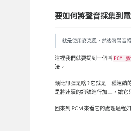
要如何將聲音採集到電腦裡
就是使用麥克風，然後將聲音轉成
這裡我們就要提到一個叫
PCM 
法。
類比訊號是啥 ? 它就是一種連
是將連續的訊號進行加工，讓它只有
回來到 PCM 來看它的處理過