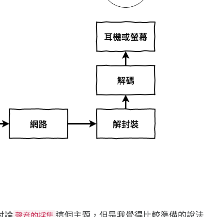
討論
這個主題，但是我覺得比較準備的說法
聲音的採集