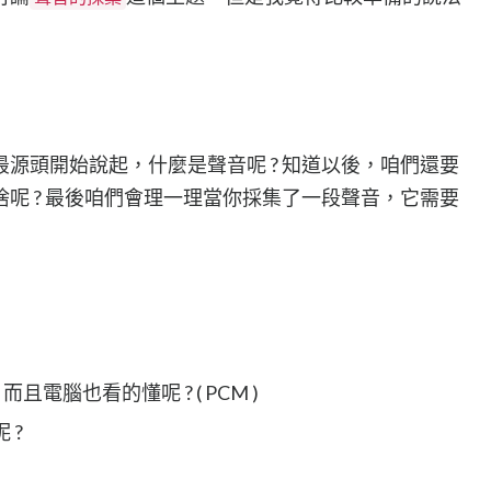
源頭開始說起，什麼是聲音呢 ? 知道以後，咱們還要
呢 ? 最後咱們會理一理當你採集了一段聲音，它需要
電腦也看的懂呢 ? ( PCM )
 ?