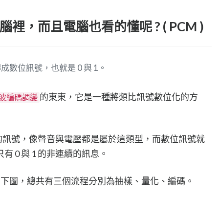
，而且電腦也看的懂呢 ? ( PCM )
數位訊號，也就是 0 與 1。
的東東，它是一種將類比訊號數位化的方
脈波編碼調變
續的訊號，像聲音與電壓都是屬於這類型，而數位訊號就
 0 與 1 的非連續的訊息。
程如下圖，總共有三個流程分別為抽樣、量化、編碼。