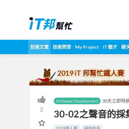
技術文章
技術問答
My Project
iT 徵才
聊
2019 iT 邦幫忙鐵人賽
30天之即時
Software Development
2
30-02之聲音的
2019鐵人賽
網路影音