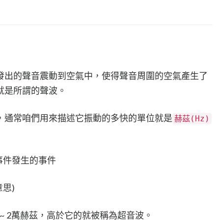
發出的聲音震動到空氣中，使得聲音周圍的空氣產生了
就是所謂的聲波。
，通常咱們用來描述它振動的多快的單位就是
赫茲(Hz)
事件發生的事件
意思)
 ~ 2萬赫茲，高於它的就被稱為超音波。