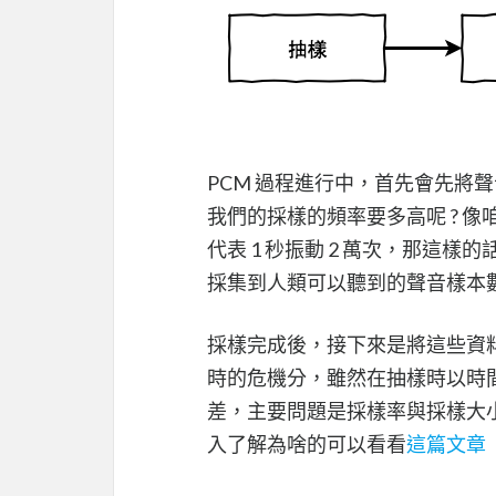
PCM 過程進行中，首先會先將
我們的採樣的頻率要多高呢 ? 像咱
代表 1 秒振動 2 萬次，那這樣的
採集到人類可以聽到的聲音樣本數。
採樣完成後，接下來是將這些資
時的危機分，雖然在抽樣時以時
差，主要問題是採樣率與採樣大小
入了解為啥的可以看看
這篇文章