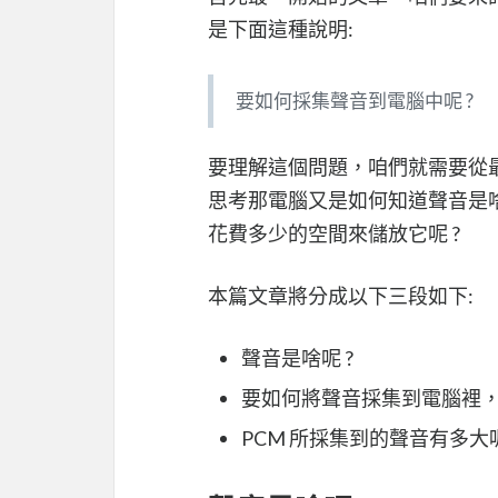
是下面這種說明:
要如何採集聲音到電腦中呢 ?
要理解這個問題，咱們就需要從最
思考那電腦又是如何知道聲音是啥
花費多少的空間來儲放它呢 ?
本篇文章將分成以下三段如下:
聲音是啥呢 ?
要如何將聲音採集到電腦裡，而且
PCM 所採集到的聲音有多大呢