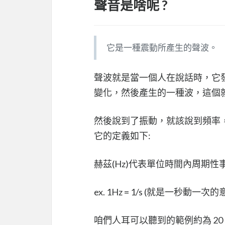
聲音是啥呢 ?
它是一種震動所產生的聲波。
聲波就是當一個人在說話時，它
變化，然後產生的一種波，這個
然後說到了振動，就該說到頻率
它的定義如下:
赫茲(Hz)代表單位時間內周期性
ex. 1Hz = 1/s (就是一秒動一次的
咱們人耳可以聽到的範例約為 20