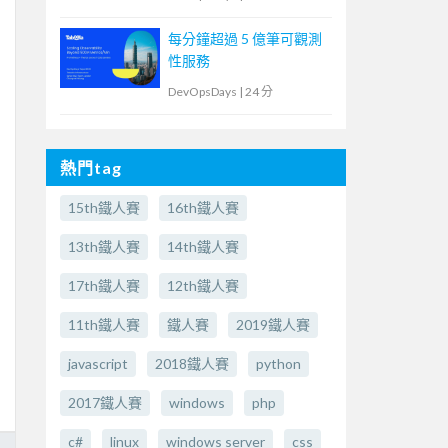
每分鐘超過 5 億筆可觀測
性服務
DevOpsDays
|
24 分
熱門tag
15th鐵人賽
16th鐵人賽
13th鐵人賽
14th鐵人賽
17th鐵人賽
12th鐵人賽
11th鐵人賽
鐵人賽
2019鐵人賽
javascript
2018鐵人賽
python
2017鐵人賽
windows
php
c#
linux
windows server
css