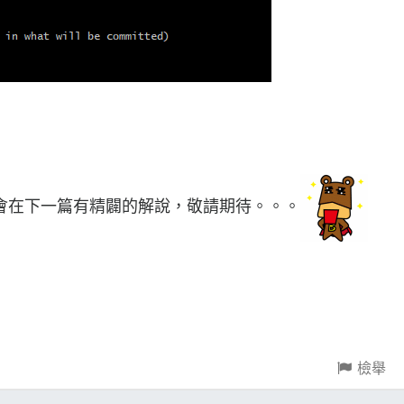
會在下一篇有精闢的解說，敬請期待。。。
檢舉