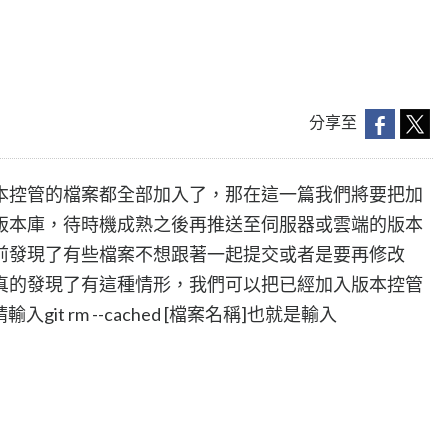
分享至
本控管的檔案都全部加入了，那在這一篇我們將要把加
版本庫，待時機成熟之後再推送至伺服器或雲端的版本
前發現了有些檔案不想跟著一起提交或者是要再修改
真的發現了有這種情形，我們可以把已經加入版本控管
入git rm --cached [檔案名稱]也就是輸入