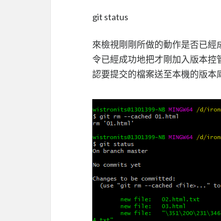
git status
來檢視剛剛所做的動作是否已經
令已經成功地把才剛加入版本控
認要提交的檔案送至本機的版本