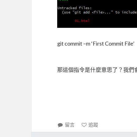
git commit –m ‘First Commit File’
那這個指令是什麼意思了？我們
留言
追蹤