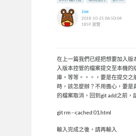
Joe
2018-10-25 06:50:04
1859 瀏覽
在上一篇我們已經把想要加入版
入版本控管的檔案提交至本機的
庫。等等。。。，要是在提交之
時，該怎麼辦？不用擔心，要是
的檔案取消，回到git add之前，請輸
git rm --cached 01.html
輸入完成之後，請再輸入