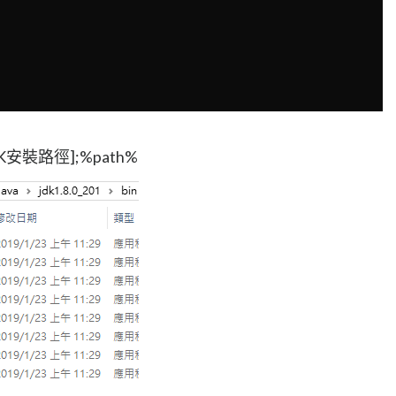
K安裝路徑];%path%