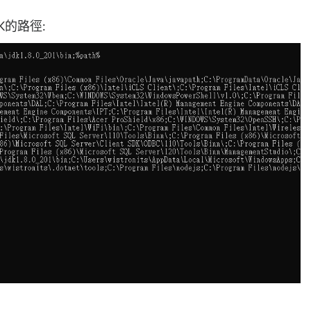
K的路徑: