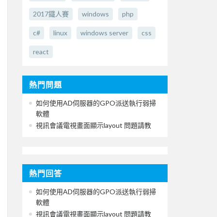
2017鐵人賽
windows
php
c#
linux
windows server
css
react
熱門問題
如何使用AD伺服器的GPO派送執行弱掃
軟體
視訊會議電視畫面顯示layout 問題請教
熱門回答
如何使用AD伺服器的GPO派送執行弱掃
軟體
視訊會議電視畫面顯示layout 問題請教