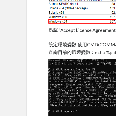
點擊 "Accept License Ag
設定環境變數:使用CMD(COMM
查詢目前的環境變數：echo %pat