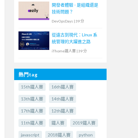
開發者體驗 - 是組織還是
技術問題？
DevOpsDays
|
39 分
從遠古到現代：Linux 系
統管理的大躍進之路
iThome鐵人賽
|
39 分
熱門tag
15th鐵人賽
16th鐵人賽
13th鐵人賽
14th鐵人賽
17th鐵人賽
12th鐵人賽
11th鐵人賽
鐵人賽
2019鐵人賽
javascript
2018鐵人賽
python