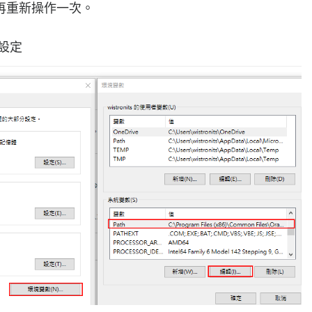
再重新操作一次。
設定