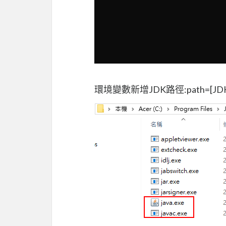
環境變數新增JDK路徑:path=[JD