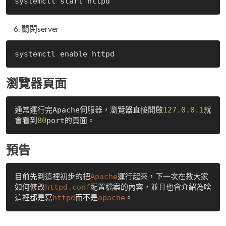
關閉server
瀏覽器頁面
通常運行完Apache伺服器，瀏覽器直接開啟
127.0
.0
.1
就
會看到
80
預告
目前先到這裡初步的把
Apache
運行起來，下一次在教大家
如何修改
httpd
.conf
配置檔案的內容，並且也會介紹為啥
這裡都是寫
httpd
而不是
apache