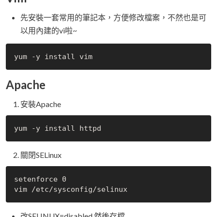
先安裝一套常用的筆記本，方便修改檔案，不然也是可
以用內建的vi啦~
Apache
安裝Apache
關閉SELinux
setenforce 0

改SELINUX=disabled 然後存檔