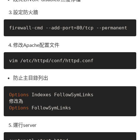
設定防火牆
修改Apache配置文件
防止主目錄列出
Options
 Indexes FollowSymLinks

Options
運行server