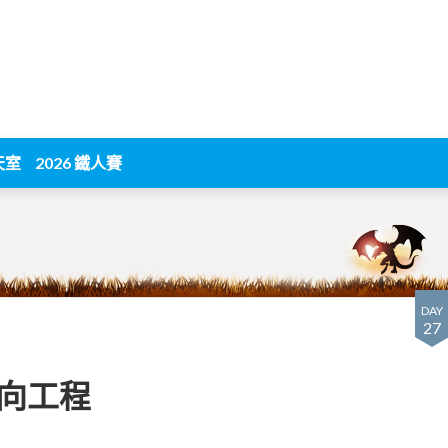
天室
2026 鐵人賽
DAY
27
o逆向工程