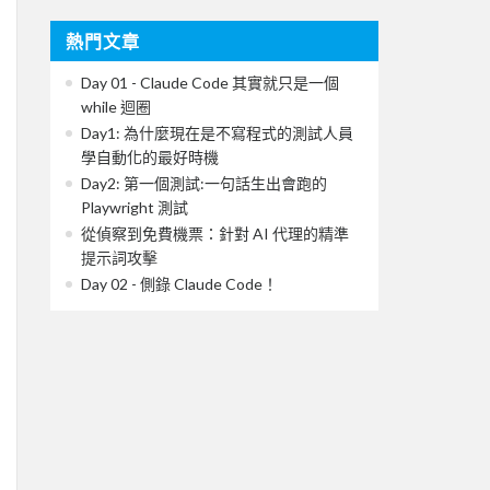
熱門文章
Day 01 - Claude Code 其實就只是一個
while 迴圈
Day1: 為什麼現在是不寫程式的測試人員
學自動化的最好時機
Day2: 第一個測試:一句話生出會跑的
Playwright 測試
從偵察到免費機票：針對 AI 代理的精準
提示詞攻擊
Day 02 - 側錄 Claude Code！