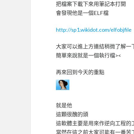
把檔案下載下來用筆記本打開
會發現他是一個ELF檔
http://sp1.wikidot.com/elfobjfile
大家可以進上方連結稍微了解一下
簡單來說就是一個執行檔><
再來回到今天的重點
就是他
這顆很醜的頭
這軟體主要是用來作逆向工程的
當然在這之前大家可能有一番苦