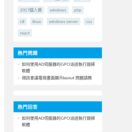
2017鐵人賽
windows
php
c#
linux
windows server
css
react
熱門問題
如何使用AD伺服器的GPO派送執行弱掃
軟體
視訊會議電視畫面顯示layout 問題請教
熱門回答
如何使用AD伺服器的GPO派送執行弱掃
軟體