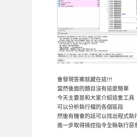
會發現答案就藏在這!!!
當然後面的題目沒有這麼簡單
今天主要是和大家介紹這隻工具
可以分析執行檔的各個區段
然後有機會的話可以找出程式執
進一步取得操控指令全縣執行惡意she