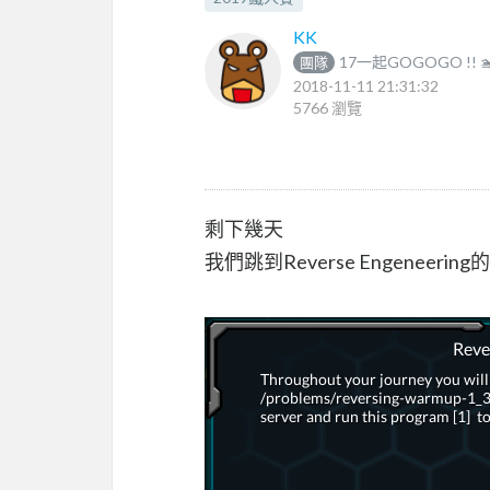
KK
17一起GOGOGO !! 🏊
團隊
2018-11-11 21:31:32
5766 瀏覽
剩下幾天
我們跳到Reverse Engeneeri