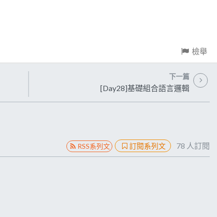
檢舉
下一篇
[Day28]基礎組合語言邏輯
78
人訂閱
訂閱系列文
RSS系列文