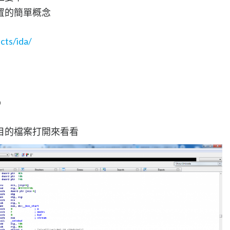
置的簡單概念
cts/ida/
D
目的檔案打開來看看