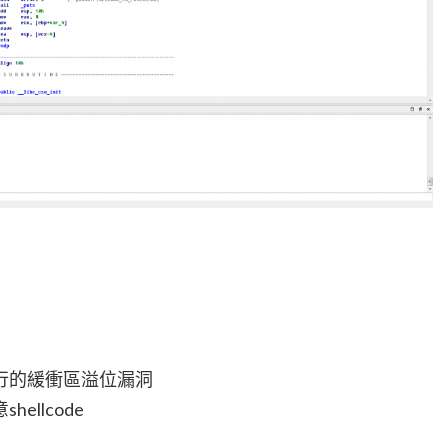
行的緩衝區溢位漏洞
llcode