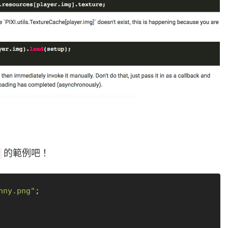
的範例吧！
nny.png"