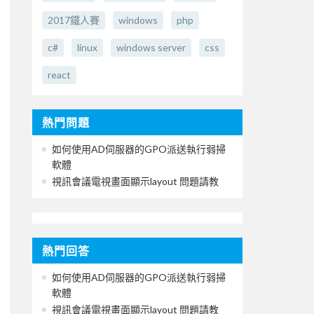
2017鐵人賽
windows
php
c#
linux
windows server
css
react
熱門問題
如何使用AD伺服器的GPO派送執行弱掃
軟體
視訊會議電視畫面顯示layout 問題請教
熱門回答
如何使用AD伺服器的GPO派送執行弱掃
軟體
視訊會議電視畫面顯示layout 問題請教