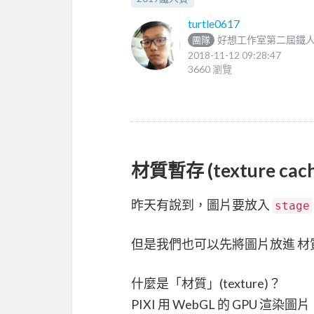
turtle0617
好想工作室第二屆鐵
團隊
2018-11-12 09:28:47
3660 瀏覽
材質暫存 (texture cach
昨天有說到，圖片要放入
stage
但是我們也可以先將圖片放進 材質暫存 (
什麼是「材質」(texture)？
PIXI 用 WebGL 的 GPU 渲