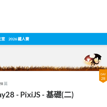
天室
2026 鐵人賽
DAY
28
28
篇
 - PixiJS - 基礎(二)