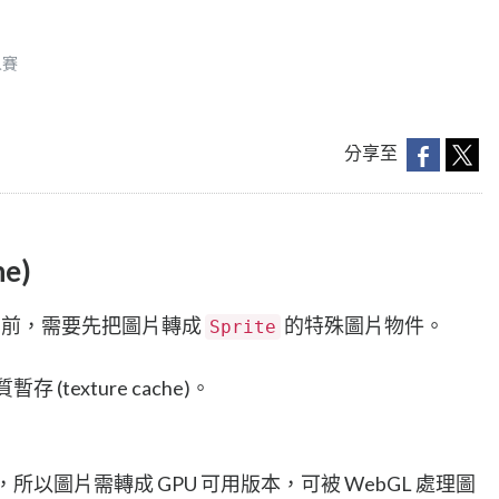
人賽
分享至
e)
前，需要先把圖片轉成
的特殊圖片物件。
Sprite
texture cache)。
染圖片，所以圖片需轉成 GPU 可用版本，可被 WebGL 處理圖