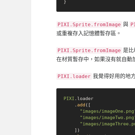
與
PIXI.Sprite.fromImage
P
或重複存入記憶體暫存區。
是比
PIXI.Sprite.fromImage
在材質暫存中，如果沒有就自動
我覺得好用的地
PIXI.loader
PIXI
.
loader
    .
add
([

"images/imageOne.png
"images/imageTwo.png
"images/imageThree.p
    ])
