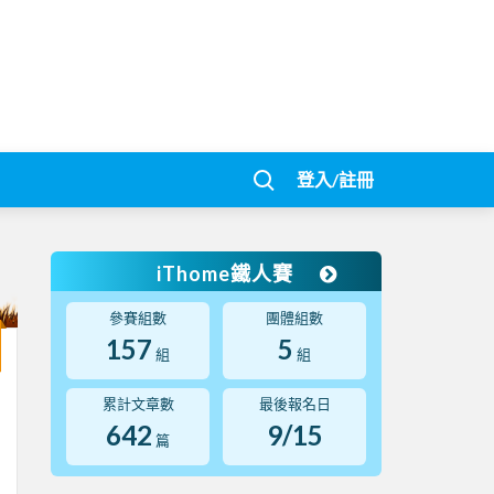
登入/註冊
iThome鐵人賽
參賽組數
團體組數
157
5
組
組
累計文章數
最後報名日
642
9/15
篇