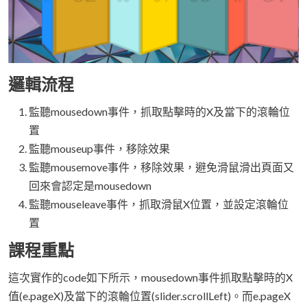
邏輯流程
監聽mousedown事件，抓取點擊時的X及當下的滾輪位
置
監聽mouseup事件，移除效果
監聽mousemove事件，移除效果，避免滑鼠滑出頁面又
回來會認定是mousedown
監聽mouseleave事件，抓取滑鼠X位置，並設定滾輪位
置
課程重點
這次實作的code如下所示，mousedown事件抓取點擊時的X
值(e.pageX)及當下的滾輪位置(slider.scrollLeft)。而e.pageX