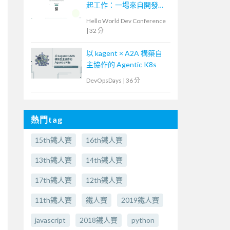
起工作：一場來自開發現
場的 AI 流程導入
Hello World Dev Conference
|
32 分
以 kagent × A2A 構築自
主協作的 Agentic K8s
DevOpsDays
|
36 分
熱門tag
15th鐵人賽
16th鐵人賽
13th鐵人賽
14th鐵人賽
17th鐵人賽
12th鐵人賽
11th鐵人賽
鐵人賽
2019鐵人賽
javascript
2018鐵人賽
python