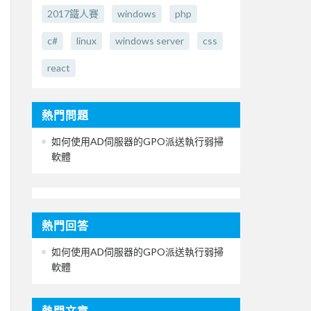
2017鐵人賽
windows
php
c#
linux
windows server
css
react
熱門問題
如何使用AD伺服器的GPO派送執行弱掃
軟體
熱門回答
如何使用AD伺服器的GPO派送執行弱掃
軟體
熱門文章