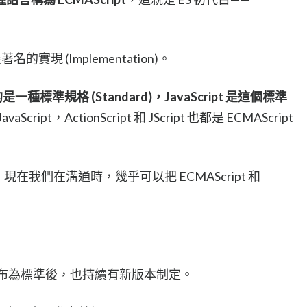
 最著名的實現 (Implementation)。
指的是一種標準規格 (Standard)，JavaScript 是這個標準
vaScript，ActionScript 和 JScript 也都是 ECMAScript
發展，現在我們在溝通時，幾乎可以把 ECMAScript 和
年正式被發布為標準後，也持續有新版本制定。