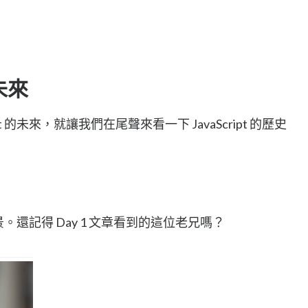
的未來
t 的未來，就讓我們在尾聲來看一下 JavaScript 的歷史
的背景。還記得 Day 1 文章看到的這位老兄嗎？