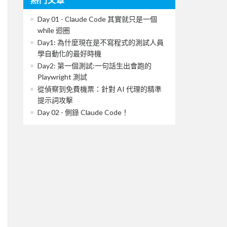
Day 01 - Claude Code 其實就只是一個
while 迴圈
Day1: 為什麼現在是不寫程式的測試人員
學自動化的最好時機
Day2: 第一個測試:一句話生出會跑的
Playwright 測試
從偵察到免費機票：針對 AI 代理的精準
提示詞攻擊
Day 02 - 側錄 Claude Code！