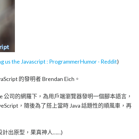
ng us the Javascript : ProgrammerHumor - Reddit
)
ipt 的發明者 Brendan Eich。
在 Netscape 公司的網羅下，為用戶端瀏覽器發明一個腳本語言，
veScript，隨後為了搭上當時 Java 話題性的順風車，再
0 天就設計出原型，果真神人……)