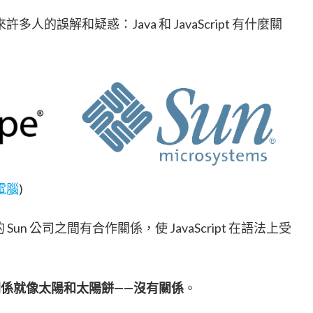
的誤解和疑惑：Java 和 JavaScript 有什麼關
陽電腦
)
a 的 Sun 公司之間有合作關係，使 JavaScript 在語法上受
ipt 的關係就像太陽和太陽餅——沒有關係
。