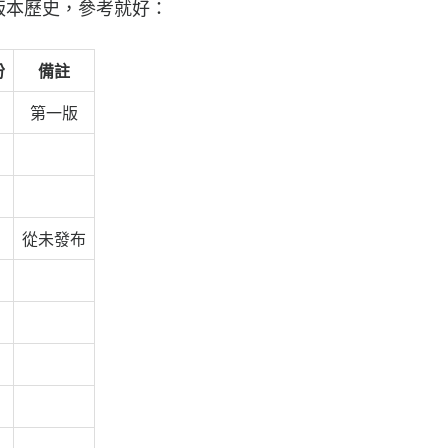
pt 版本歷史，參考就好：
份
備註
第一版
從未發布