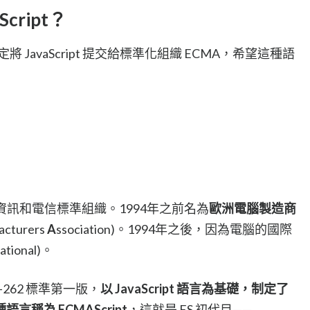
Script？
公司決定將 JavaScript 提交給標準化組織 ECMA，希望這種語
資訊和電信標準組織。1994年之前名為
歐洲電腦製造商
acturers
A
ssociation)。1994年之後，因為電腦的國際
tional)。
MA-262 標準第一版，
以 JavaScript 語言為基礎，制定了
稱為 ECMAScript
，這就是 ES 初代目——