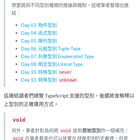
想要跳到不同型別種類的推論與機制，這裡筆者整理出連
結：
Day 03. 物件型別
Day 04. 函式型別
Day 05. 陣列型別
Day 06. 元組型別 Tuple Type
Day 07. 列舉型別 Enumerated Type
Day 08. 明文型別 Literal Type
Day 10. 特殊型別
never
Day 11. 特殊型別
unknown
這邊給讀者們總覽 TypeScript 支援的型別，後續將會解釋以
上型別的正確運用方式。
void
另外，筆者針對為何將
放到
原始型別
作一個補充：
void
在筆者看來也可以放置在
特殊型別
的定義裡，但是
void