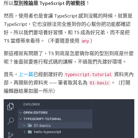
所以
型別推論是 TypeScript 的被動技
！
然而，使用者也是會讓 TypeScript 感到沒輒的時候，就算是
TypeScript，它也沒辦法完全進到你的心幫你把功能都確認
好，所以我們要培養好習慣，和 TS 成為好兄弟，而不是把
TS 當煙蒂來看待。（不要隨意使用
）
any
那這裡就有問題了，TS 到底是怎麼猜你寫的型別到底是什麼
呢？後面就要進行程式碼的講解，不過我們先建好環境。
首先，
上一篇
已經創建好的
資料夾內
typescript-tutorial
部，再開新的資料夾 —— 筆者取其名為
。（打開
01-basic
編輯器結果如圖一所示）