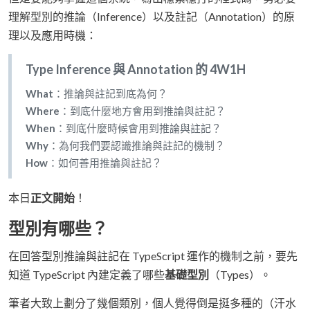
理解型別的推論（Inference）以及註記（Annotation）的原
理以及應用時機：
Type Inference 與 Annotation 的 4W1H
What
：推論與註記到底為何？
Where
：到底什麼地方會用到推論與註記？
When
：到底什麼時候會用到推論與註記？
Why
：為何我們要認識推論與註記的機制？
How
：如何善用推論與註記？
本日
正文開始
！
型別有哪些？
在回答型別推論與註記在 TypeScript 運作的機制之前，要先
知道 TypeScript 內建定義了哪些
基礎型別
（Types）。
筆者大致上劃分了幾個類別，個人覺得倒是挺多種的（汗水