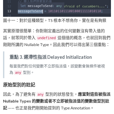
圖十一：對於這種類型，TS 根本不想鳥你，實在是有夠狠
其實原理很簡單：你對剛定義出的任何變數沒有帶入值的
話，就等同於帶入
這個值的概念，也就回到我們
undefined
剛剛所講的 Nullable Type。因此我們可以得出第三個重點：
重點 3. 遲滯性指派 Delayed Initialization
每當我們對任何變數不立即指派值，該變數會無條件被視
為
型別。
any
原始型別的註記
因此，為了避免有
型別的狀態發生，
應當對這些被指派
any
Nullable Types 的變數或者不立即被指派值的變數做型別註
記
—— 也正是我們剛開始提到的 Type Annotation。