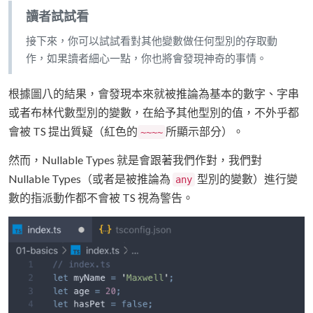
讀者試試看
接下來，你可以試試看對其他變數做任何型別的存取動
作，如果讀者細心一點，你也將會發現神奇的事情。
根據圖八的結果，會發現本來就被推論為基本的數字、字串
或者布林代數型別的變數，在給予其他型別的值，不外乎都
會被 TS 提出質疑（紅色的
所顯示部分）。
~~~~
然而，Nullable Types 就是會跟著我們作對，我們對
Nullable Types（或者是被推論為
型別的變數）進行變
any
數的指派動作都不會被 TS 視為警告。