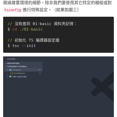
跳過建置環境的細節，除非我們要使用其它特定的模組或對
進行特殊設定。（結果如圖三）
tsconfig
//
 沒有進到 01-basic 資料夾記得：

$ 
cd
./01-basic
//
 初始化 TS 編譯器設定檔

$ tsc 
--init