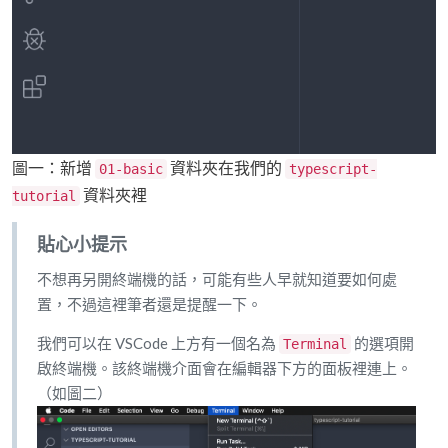
圖一：新增
資料夾在我們的
01-basic
typescript-
資料夾裡
tutorial
貼心小提示
不想再另開終端機的話，可能有些人早就知道要如何處
置，不過這裡筆者還是提醒一下。
我們可以在 VSCode 上方有一個名為
的選項開
Terminal
啟終端機。該終端機介面會在編輯器下方的面板裡連上。
（如圖二）