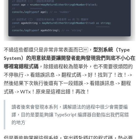
不過這些都還只是非常非常表面而已，
型別系統（Type
System）的用意就是要讓開發者能夠發現我們到底不小心在
哪裡寫錯程式碼
，除錯過程較為簡單外，也不需要很煩悶的
不停執行 -> 看錯誤訊息 -> 翻程式碼 -> 好！找到了！改！->
然後結果下次執行後還有下一段錯誤 -> 看錯誤訊息 -> 翻程
式碼 -> WTx！原來是這裡出錯！再改！
讀者後來會發現本系列，講解語法的過程中很少會需要編
譯，目的是要能夠讓 TypeScript 編譯器自動指出我們寫錯
的地方
但是要能夠掌握這個系統，寫出穩紮穩打的程式碼，勢必要