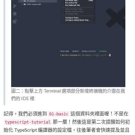
圖二：點擊上方 Terminal 選項部分新增終端機的介面在我
們的 IDE 裡
記得，我們必須進到
這個資料夾裡面喔！不是在
01-basic
那一層！然後這是第二次提醒如何初
typescript-tutorial
始化 TypeScript 編譯器的設定檔，往後筆者會快速提及並且