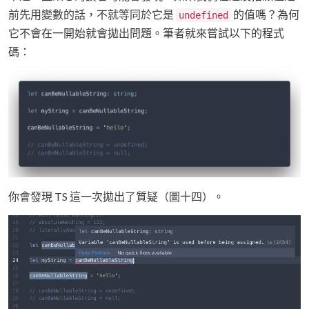
前先用變數的話，不就等同於它是
的值嗎？為何
undefined
它不會在一開始就會拋出問題。筆者就來嘗試以下的程式
碼：
你會發現 TS 這一次拋出了質疑（圖十四）。