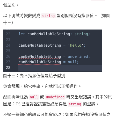
個型別。
以下測試將變數變成
型別但是沒有指派值。（如圖
string
十三）
圖十三：先不指派值但是給予型別
你會發現，給它字串，它就可以正常運作。
然而再清除為
或
時又出現錯誤。其中的原
null
undefined
因是：TS 已經認證該變數必須得是
的型態。
string
不過一些細心的讀者可能會發現：如果我們在還沒指派值之