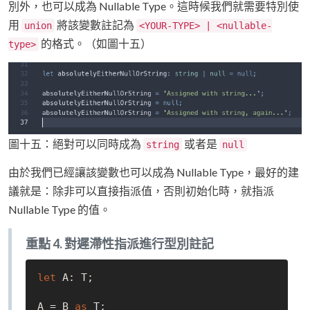
別外，也可以成為 Nullable Type。這時候我們就需要特別使
用
將該變數註記為
union
<YOUR-TYPE> | <nullable-
的格式。（如圖十五）
type>
圖十五：絕對可以同時成為
或者是
string
null
由於我們已經讓該變數也可以成為 Nullable Type，最好的建
議就是：除非可以直接指派值，否則初始化時，就指派
Nullable Type 的值。
重點 4. 對遲滯性指派進行型別註記
let
 A: T;

A = B 
as