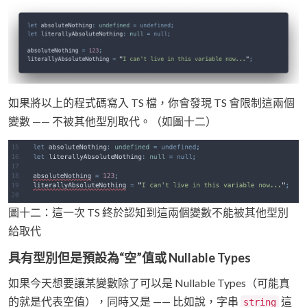
如果將以上的程式碼寫入 TS 檔，你會發現 TS 會限制這兩個
變數 —— 不被其他型別取代。（如圖十二）
圖十二：這一次 TS 終於認知到這兩個變數不能被其他型別
給取代
具有型別但是預設為“空”值或 Nullable Types
如果今天想要讓某變數除了可以是 Nullable Types（可能真
的就是代表空值），同時又是 —— 比如說，字串
這
string