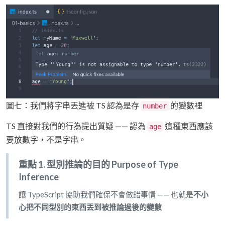
圖七：我們將字串丟進被 TS 認為是存
的變數裡
number
TS 直接對我們的行為提出質疑 —— 認為
這種東西應該
age
要放數字，不是字串。
重點 1. 型別推論的目的 Purpose of Type
Inference
讓 TypeScript 協助我們確保不會做錯事情 —— 也就是
不小
心把不同型別的東西丟到被推論過後的變數