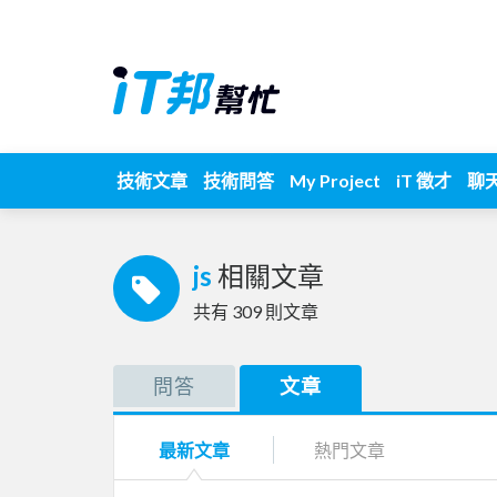
技術文章
技術問答
My Project
iT 徵才
聊
js
相關文章
共有
309
則文章
問答
文章
最新文章
熱門文章