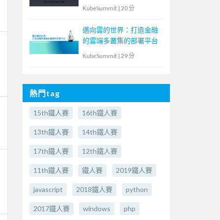
KubeSummit
|
20 分
邁向雲的世界：打造金融
的雲端多叢集的部署平台
KubeSummit
|
29 分
熱門tag
15th鐵人賽
16th鐵人賽
13th鐵人賽
14th鐵人賽
17th鐵人賽
12th鐵人賽
11th鐵人賽
鐵人賽
2019鐵人賽
javascript
2018鐵人賽
python
2017鐵人賽
windows
php