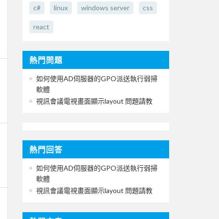
c#
linux
windows server
css
react
熱門問題
如何使用AD伺服器的GPO派送執行弱掃
軟體
視訊會議電視畫面顯示layout 問題請教
熱門回答
如何使用AD伺服器的GPO派送執行弱掃
軟體
視訊會議電視畫面顯示layout 問題請教