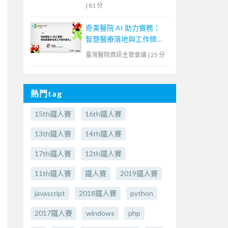
|
81 分
奇美醫院 AI 助力實務：
智慧醫療落地與工作條件
優化
臺灣醫院資訊主管會議
|
25 分
熱門tag
15th鐵人賽
16th鐵人賽
13th鐵人賽
14th鐵人賽
17th鐵人賽
12th鐵人賽
11th鐵人賽
鐵人賽
2019鐵人賽
javascript
2018鐵人賽
python
2017鐵人賽
windows
php