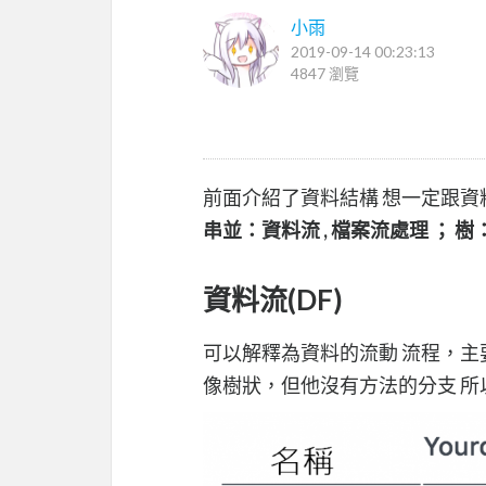
小雨
2019-09-14 00:23:13
4847 瀏覽
前面介紹了資料結構 想一定跟
串並：資料流 , 檔案流處理 ；
資料流(DF)
可以解釋為資料的流動 流程，主
像樹狀，但他沒有方法的分支 所