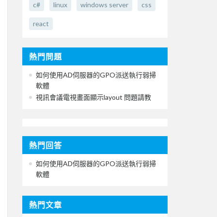
c#
linux
windows server
css
react
熱門問題
如何使用AD伺服器的GPO派送執行弱掃
軟體
視訊會議電視畫面顯示layout 問題請教
熱門回答
如何使用AD伺服器的GPO派送執行弱掃
軟體
熱門文章