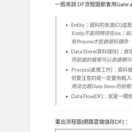
一般來說 DF流程圖都會用Gane a
Entity：資料的來源(O)或是
Entity不能同時存在(ex：如
有Process才能做資料儲存
Data Store(資料儲存
而前面的框框可以表達標示
Process(處理工作)：
但要注意的是一定要有輸入輸出
用法也跟Data Store 
Data Flow(DF)：
畫出流程圖(網路雲端儲存DF)：