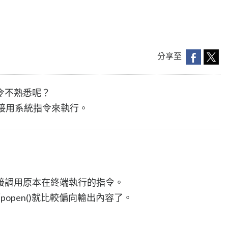
分享至
令不熟悉呢？
直接用系統指令來執行。
接調用原本在終端執行的指令。
而popen()就比較偏向輸出內容了。