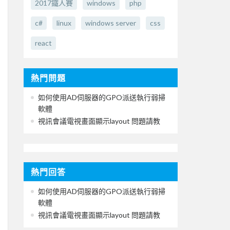
2017鐵人賽
windows
php
c#
linux
windows server
css
react
熱門問題
如何使用AD伺服器的GPO派送執行弱掃
軟體
視訊會議電視畫面顯示layout 問題請教
熱門回答
如何使用AD伺服器的GPO派送執行弱掃
軟體
視訊會議電視畫面顯示layout 問題請教