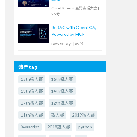
Cloud Summit 臺灣雲端大會
|
26 分
ReBAC with OpenFGA,
Powered by MCP
DevOpsDays
|
69 分
熱門tag
15th鐵人賽
16th鐵人賽
13th鐵人賽
14th鐵人賽
17th鐵人賽
12th鐵人賽
11th鐵人賽
鐵人賽
2019鐵人賽
javascript
2018鐵人賽
python