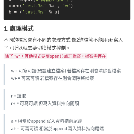
open(
'test.%s'
 %a , 
'w'
)

b = (
'test.%s'
1. 處理模式
不同的檔案會有不同的處理方式 像2進檔就不能用str寫入
了，所以就需要切換模式控制。
除了"w"，其他模式要讓open()處理檔案，檔案需存在
w = 可寫可讀(預設建立檔案) 若檔案存在則會清除舊檔案
w+ = 可寫可讀 若檔案存在則會清除舊檔案
r = 讀取
r+ = 可寫可讀 但寫入資料指向開頭
a = 相當於append 寫入資料指向尾端
a+ = 可寫可讀 相當於append 寫入資料指向尾端