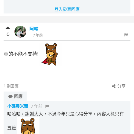
登入發表回應
阿翰
0
．
7 年前
真的不能不支持!
1
則回應
分享
回應
小碼農米爾
7 年前
哈哈哈，謝謝大大，不過今年只是心得分享，內容大概只有
五篇