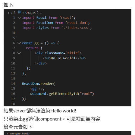
如下
結果server卻無法渲染Hello world!
只渲染出gg這個component，可是裡面無內容
檢查元素如下