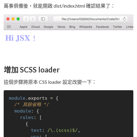
萬事俱備後，就能開啟 dist/index.html 確認結果了：
增加 SCSS loader
這個步驟將原本 CSS loader 設定改變一下：
module
.exports = {

/* 其餘省略 */
module
: {

rules
: [

      {

test
: 
/\.(scss)$/
,

use
: [
