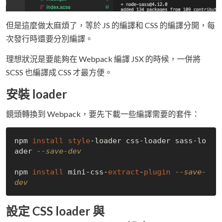
但是這麼做太麻煩了，等於 JS 的編譯和 CSS 的編譯分開，每
次發行時還要分別編譯。
理想狀況是要能夠在 Webpack 編譯 JSX 的時候，一併將
SCSS 也編譯成 CSS 才最方便。
安裝 loader
鏡頭轉換到 Webpack，要先下載一些編譯需要的套件：
npm 
install
style
-loader css-loader sass-lo
ader 
--save-dev
npm 
install
 mini-css-
extract
-
plugin
--save-
dev
設定 CSS loader 與