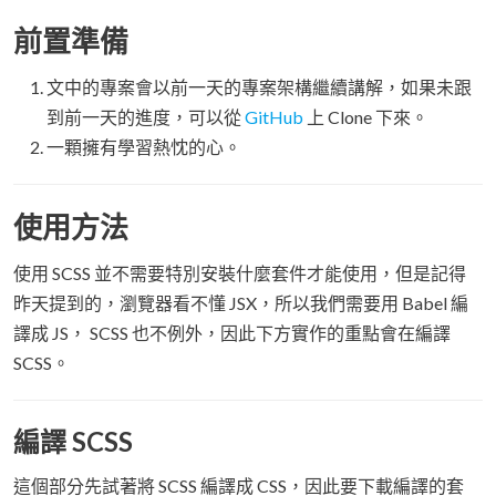
前置準備
文中的專案會以前一天的專案架構繼續講解，如果未跟
到前一天的進度，可以從
GitHub
上 Clone 下來。
一顆擁有學習熱忱的心。
使用方法
使用 SCSS 並不需要特別安裝什麼套件才能使用，但是記得
昨天提到的，瀏覽器看不懂 JSX，所以我們需要用 Babel 編
譯成 JS， SCSS 也不例外，因此下方實作的重點會在編譯
SCSS。
編譯 SCSS
這個部分先試著將 SCSS 編譯成 CSS，因此要下載編譯的套