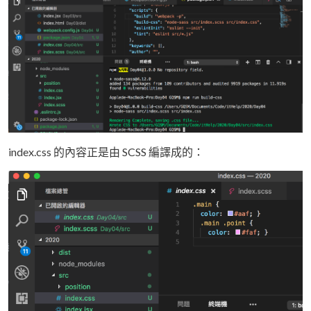
index.css 的內容正是由 SCSS 編譯成的：