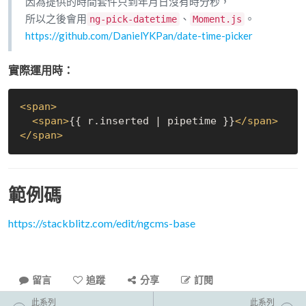
因為提供的時間套件只到年月日沒有時分秒，
所以之後會用
、
。
ng-pick-datetime
Moment.js
https://github.com/DanielYKPan/date-time-picker
實際運用時：
<
span
>
<
span
>
{{ r.inserted | pipetime }}
</
span
>
</
span
>
範例碼
https://stackblitz.com/edit/ngcms-base
留言
追蹤
分享
訂閱
此系列
此系列