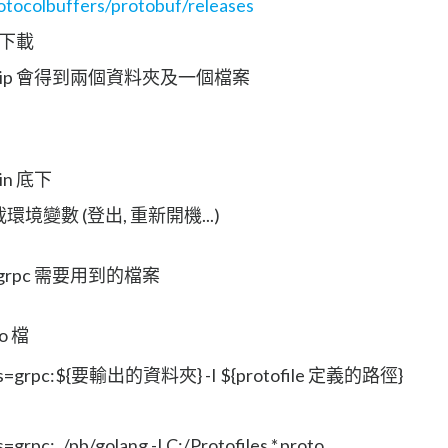
otocolbuffers/protobuf/releases
p 下載
in64.zip 會得到兩個資料夾及一個檔案
bin 底下
重載環境變數 (登出, 重新開機...)
uf grpc 需要用到的檔案
 檔
gins=grpc:${要輸出的資料夾} -I ${protofile 定義的路徑}
grpc:../pb/golang -I C:/Protofiles *.proto