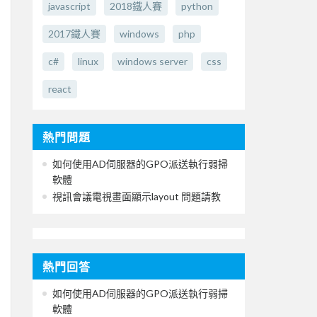
javascript
2018鐵人賽
python
2017鐵人賽
windows
php
c#
linux
windows server
css
react
熱門問題
如何使用AD伺服器的GPO派送執行弱掃
軟體
視訊會議電視畫面顯示layout 問題請教
熱門回答
如何使用AD伺服器的GPO派送執行弱掃
軟體