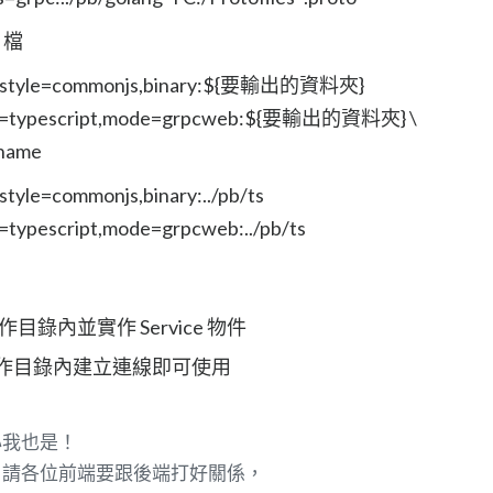
 檔
ort_style=commonjs,binary:${要輸出的資料夾}
yle=typescript,mode=grpcweb:${要輸出的資料夾} \
ename
style=commonjs,binary:../pb/ts
=typescript,mode=grpcweb:../pb/ts
工作目錄內並實作 Service 物件
前端工作目錄內建立連線即可使用
心我也是！
，請各位前端要跟後端打好關係，