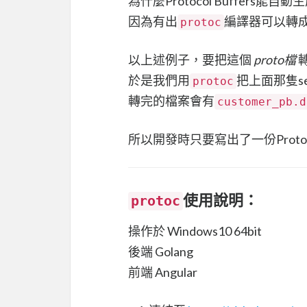
為什麼Protocol Buffers能自
因為有出
編譯器可以轉成
protoc
以上述例子，要把這個
proto檔
轉
於是我們用
把上面那隻ser
protoc
轉完的檔案會有
customer_pb.d
所以開發時只要寫出了一份Prot
使用說明：
protoc
操作於 Windows10 64bit
後端 Golang
前端 Angular