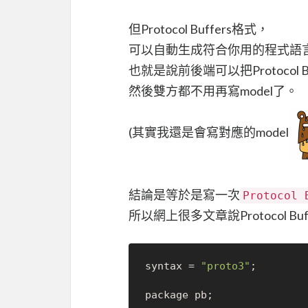
但Protocol Buffers格式，
可以自動生成符合你用的程式語
也就是說前後端可以把Protocol
然後雙方都不用再寫model了。
(其實我還是會寫對應的model
結論是等於是寫一次
Protocol 
所以網上很多文章說Protocol B
syntax = 
"proto3"
;

package pb;
