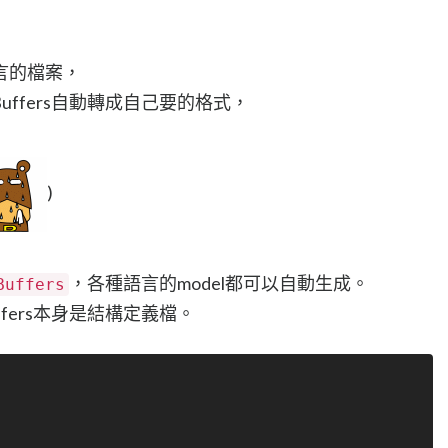
言的檔案，
 Buffers自動轉成自己要的格式，
)
，各種語言的model都可以自動生成。
Buffers
uffers本身是結構定義檔。