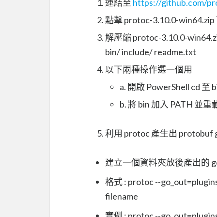
連結至
https://github.com/pr
點擊 protoc-3.10.0-win64.zi
解壓縮 protoc-3.10.0-w
bin/ include/ readme.txt
以下兩種操作選一個用
a. 開啟 PowerShell cd 至 
b. 將 bin 加入 PATH 並
利用 protoc 產生出 protob
建立一個資料夾放後產出的 go
格式 : protoc --go_out=plu
filename
實例 : protoc --go_out=plugins=