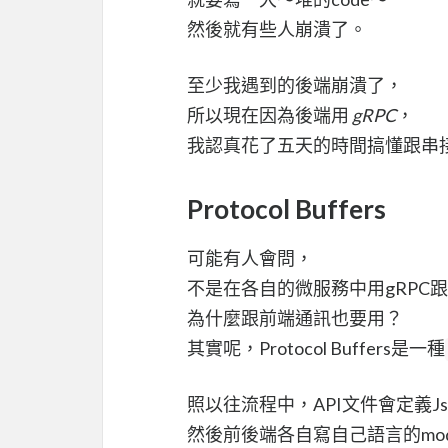
然後就有些人崩潰了。
至少我遇到的後端崩潰了，
所以現在因為後端用
gRPC
，
我認真花了五天的時間搞懂跟串
Protocol Buffers
可能有人會問，
不是在各自的微服務中用gRPC跟Pr
為什麼跟前端通訊也要用？
其實呢，Protocol Buffers是一種
照以往流程中，API文件會定義Js
然後前後端各自寫自己語言的mod