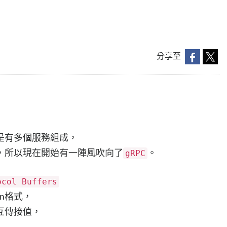
分享至
是有多個服務組成，
，所以現在開始有一陣風吹向了
。
gRPC
ocol Buffers
n格式，
互傳接值，