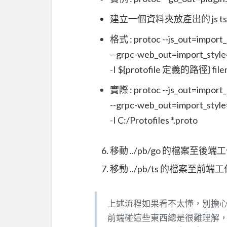
建立一個資料夾放產出的 js ts
格式 : protoc --js_out=imp
--grpc-web_out=import_st
-I ${protofile 定義的路徑} fil
實際 : protoc --js_out=import_
--grpc-web_out=import_style
-I C:/Protofiles *.proto
移動 ../pb/go 的檔案至後端
移動 ../pb/ts 的檔案至
上述流程如果看不太懂，別擔
前端碰這些東西總是很難理解