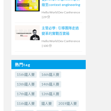
級至context engineering
Hello World Dev Conference
|
29 分
主管必學 : 引導團隊走過
變革的實戰百寶箱
Hello World Dev Conference
|
100 分
熱門tag
15th鐵人賽
16th鐵人賽
13th鐵人賽
14th鐵人賽
17th鐵人賽
12th鐵人賽
11th鐵人賽
鐵人賽
2019鐵人賽