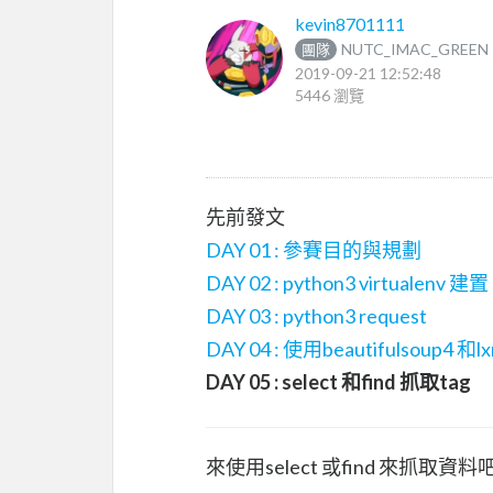
kevin8701111
NUTC_IMAC_GREEN
團隊
2019-09-21 12:52:48
5446 瀏覽
先前發文
DAY 01 : 參賽目的與規劃
DAY 02 : python3 virtualenv 建置
DAY 03 : python3 request
DAY 04 : 使用beautifulsoup4 和lx
DAY 05 : select 和find 抓取tag
來使用select 或find 來抓取資料