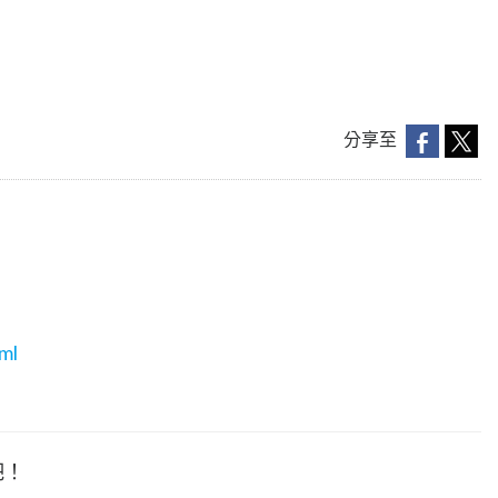
分享至
ml
吧！