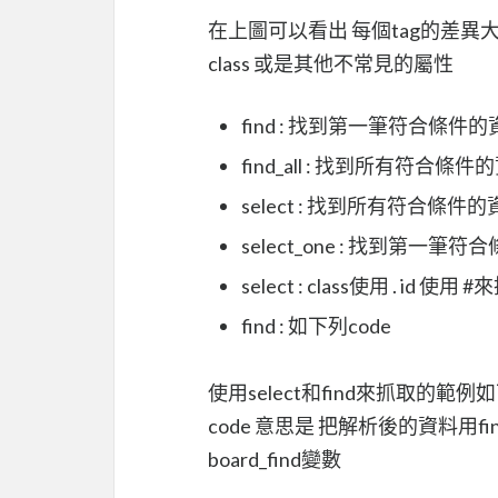
在上圖可以看出 每個tag的差異大部
class 或是其他不常見的屬性
find : 找到第一筆符合條件的
find_all : 找到所有符合條件
select : 找到所有符合條件
select_one : 找到第一筆
select : class使用 . id 使用 
find : 如下列code
使用select和find來抓取的範例如
code 意思是 把解析後的資料用fi
board_find變數