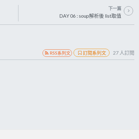
下一篇
DAY 06 : soup解析後 list取值
27
人訂閱
訂閱系列文
RSS系列文