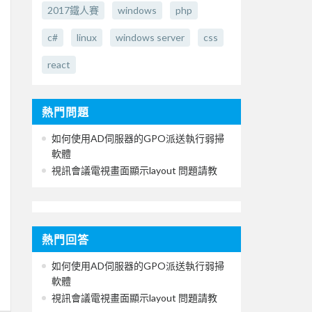
2017鐵人賽
windows
php
c#
linux
windows server
css
react
熱門問題
如何使用AD伺服器的GPO派送執行弱掃
軟體
視訊會議電視畫面顯示layout 問題請教
熱門回答
如何使用AD伺服器的GPO派送執行弱掃
軟體
視訊會議電視畫面顯示layout 問題請教