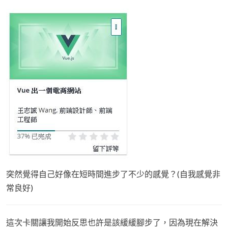
突然覺得自己好像在短時間進步了不少的感覺？(自我感覺非
常良好)
這次卡關讓我開始反思也許是該緩緩腳步了，因為現在解決