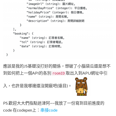
應該是我的JS基礎沒打好的關係，想破了小腦袋瓜還是想不
到如何把上一個API的各別
取出入到APU網址中引
roomID
入，也許是我哪邊還沒開竅吧(遠目)。
PS.歡迎大大們指點迷津阿~~我放了一份寫到目前進度的
code 在codepen上：
串接code