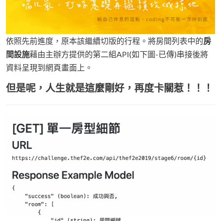
依照先前進度，原本該繼續切版的行程。將房間列表中的
房
間設施
藉由主辦方提供的第二組API(如下圖-已傳)串接後將
資料呈現到網頁畫面上。
但是呢，人生就是這麼剛好，再度卡關惹！！！