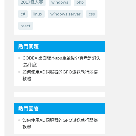
2017鐵人賽
windows
php
c#
linux
windows server
css
react
熱門問題
CODEX 桌面版本app重啟後分頁老是消失
(為什麼)
如何使用AD伺服器的GPO派送執行弱掃
軟體
熱門回答
如何使用AD伺服器的GPO派送執行弱掃
軟體