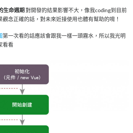
 的生命週期
對開發的結果影響不大，像我coding到目前
果觀念正確的話，對未來近接使用也體有幫助的唷！
圖
第一次看的話應該會跟我一樣一頭霧水，所以我光明
家看看