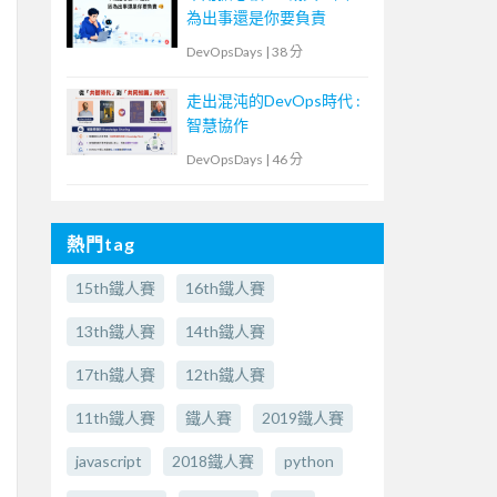
為出事還是你要負責
DevOpsDays
|
38 分
走出混沌的DevOps時代 :
智慧協作
DevOpsDays
|
46 分
熱門tag
15th鐵人賽
16th鐵人賽
13th鐵人賽
14th鐵人賽
17th鐵人賽
12th鐵人賽
11th鐵人賽
鐵人賽
2019鐵人賽
javascript
2018鐵人賽
python