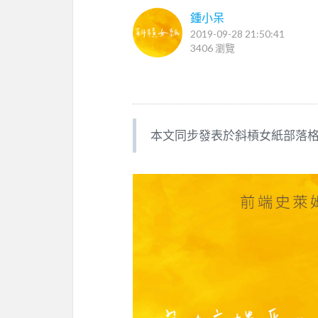
鍾小呆
2019-09-28 21:50:41
3406 瀏覽
本文同步發表於斜槓女紙部落