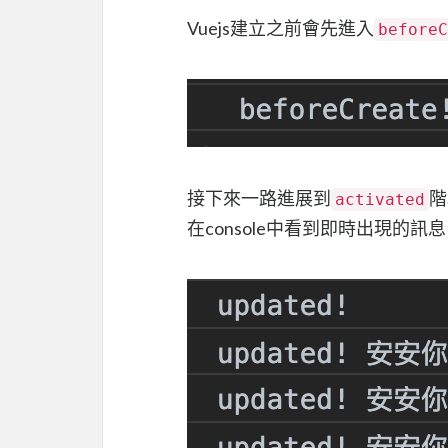
Vuejs建立之前會先進入
beforeC
接下來一路進展到
階
activated
在console中看到即時出現的訊