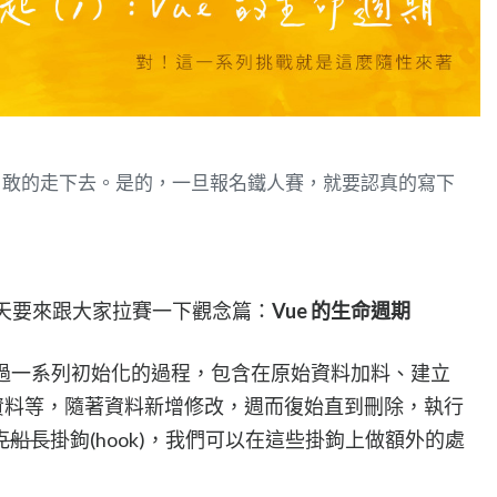
勇敢的走下去。是的，一旦報名鐵人賽，就要認真的寫下
天要來跟大家拉賽一下觀念篇：
Vue 的生命週期
會經過一系列初始化的過程，包含在原始資料加料、建立
板、綁定資料等，隨著資料新增修改，週而復始直到刪除，執行
克船長
掛鉤(hook)，我們可以在這些掛鉤上做額外的處