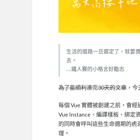
生活的道路一旦選定了，就要
去。
....鐵人賽的小格言好勵志
為了能順利湊完30天的文章
，今
每個 Vue 實體被創建之前，
Vue Instance、編譯樣
的同時會呼叫這些生命週期的
虎
理。