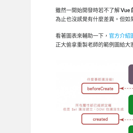
雖然一開始開發時若不了解
Vue
為止也沒感覺有什麼差異。但如
看著圖表來輔助一下，
官方介紹
正大偷拿重製老師的範例圖給大