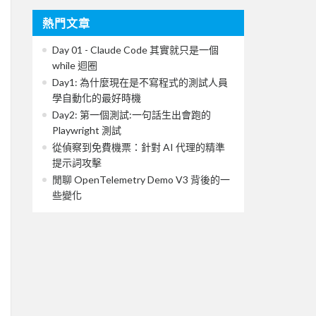
熱門文章
Day 01 - Claude Code 其實就只是一個
while 迴圈
Day1: 為什麼現在是不寫程式的測試人員
學自動化的最好時機
Day2: 第一個測試:一句話生出會跑的
Playwright 測試
從偵察到免費機票：針對 AI 代理的精準
提示詞攻擊
閒聊 OpenTelemetry Demo V3 背後的一
些變化