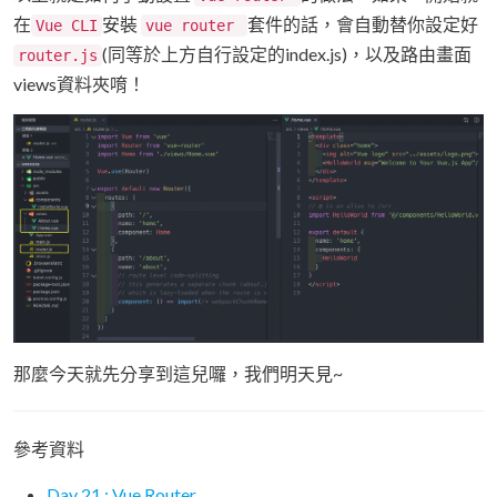
在
安裝
套件的話，會自動替你設定好
Vue CLI
vue router
(同等於上方自行設定的index.js)，以及路由畫面
router.js
views資料夾唷！
那麼今天就先分享到這兒囉，我們明天見~
參考資料
Day 21 : Vue Router