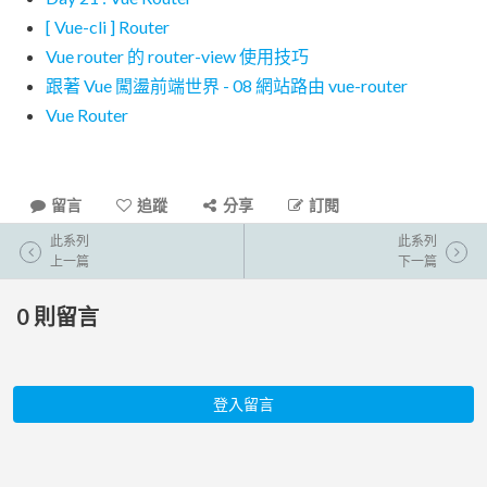
[ Vue-cli ] Router
Vue router 的 router-view 使用技巧
跟著 Vue 闖盪前端世界 - 08 網站路由 vue-router
Vue Router
留言
追蹤
分享
訂閱
此系列
此系列
上一篇
下一篇
0
則留言
登入留言