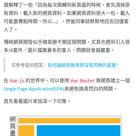
還解釋了一些『因為每次跳轉到新頁面的時候，會先清掉原
有資料，載入新的網頁資料。如果網頁資料很大一包，載入
可能要費點時間，所以....』，然後同事就默默地回去回復客
人了。
傳統網頁開發似乎總是避不開這個問題，尤其也遇到引入很
多JS套件、圖片檔案暴多的客人，問題就會越嚴重。
可參考這份問答：
如何讓網頁換頁時沒有閃爍的感覺?
在
的世界中，可以使用
將網頁建立一個
Vue.js
Vue Router
Single Page Application(SPA)
來避免換頁閃白的問題。
首先看看圖片來加深一下印象。