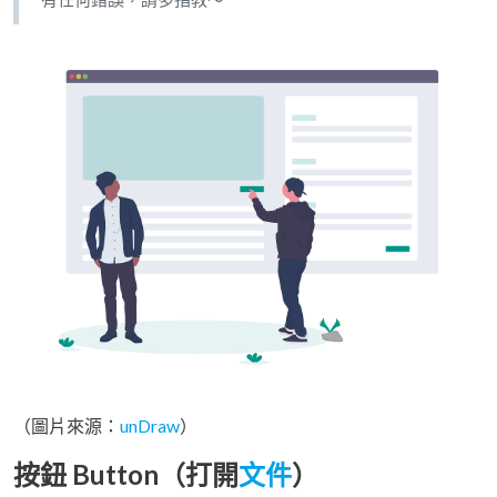
（圖片來源：
unDraw
）
按鈕 Button（打開
文件
）