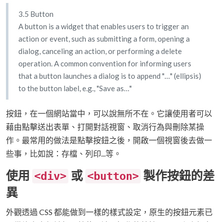
3.5 Button
A button is a widget that enables users to trigger an
action or event, such as submitting a form, opening a
dialog, canceling an action, or performing a delete
operation. A common convention for informing users
that a button launches a dialog is to append "…" (ellipsis)
to the button label, e.g., "Save as…"
按鈕，在一個網站當中，可以說無所不在。它讓使用者可以
藉由點擊送出表單、打開對話視窗、取消行為與刪除某操
作。最常用的做法是點擊按鈕之後，開啟一個視窗後去做一
些事，比如說：存檔、列印...等。
使用
或
製作按鈕的差
<div>
<button>
異
外觀透過 CSS 都能做到一樣的樣式設定，原生的按鈕元素已