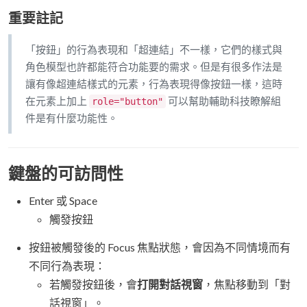
重要註記
「按鈕」的行為表現和「超連結」不一樣，它們的樣式與
角色模型也許都能符合功能要的需求。但是有很多作法是
讓有像超連結樣式的元素，行為表現得像按鈕一樣，這時
在元素上加上
可以幫助輔助科技瞭解組
role="button"
件是有什麼功能性。
鍵盤的可訪問性
Enter 或 Space
觸發按鈕
按鈕被觸發後的 Focus 焦點狀態，會因為不同情境而有
不同行為表現：
若觸發按鈕後，會
打開對話視窗
，焦點移動到「對
話視窗」。