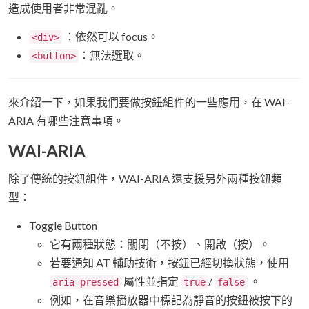
造成使用者非常混亂。
：依然可以 focus。
<div>
：無法選取。
<button>
來介紹一下，如果我們要做按鈕組件的一些應用，在 WAI-
ARIA 有哪些注意事項。
WAI-ARIA
除了傳統的按鈕組件，WAI-ARIA 還支援另外兩種按鈕類
型：
Toggle Button
它有兩種狀態：關閉（不按）、開啟（按）。
若要通知 AT 輔助技術，按鈕已經切換狀態，使用
屬性並指定
/
。
aria-pressed
true
false
例如，在音樂播放器中標記為靜音的按鈕被按下的