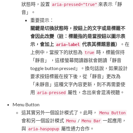
狀態時，設置
來表示「靜
aria-pressed="true"
音」。
重要提示：
關鍵是切換狀態時，按鈕上的文字或是標籤不
會因此改變（註：標籤指的是當按鈕以圖示表
示，會加上
代表其標題意義）
。在
aria-label
上例中，當按下的狀態為
時，標籤保持
true
「靜音」 ，這樣螢幕閱讀器就會朗讀「靜音
toggle button pressed」。換句話說，如果設計
要求按鈕標籤在按下後，從「靜音」更改為
「未靜音」這種文字內容更新，則不再需要使
用
屬性，念出來會混淆視聽。
aria-pressed
Menu Button
這其實另外一個設計模式了。此時，
Menu Button
會和另一個設計模式
/
一起應用，
Menu
Menu Bar
與
屬性通力合作。
aria-haspopup