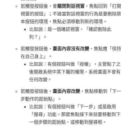
若觸發按鈕後，會
關閉對話視窗
，焦點回到「打開
視窗的按鈕」；不過當對話視窗的行為是要刪除原
本按鈕的環境，焦點必須移動到新的環境。
比如說：是一個確認視窗，「確認刪除此
列？」。
若觸發按鈕後，
畫面內容沒有改變
，焦點應「保持
在自己身上」。
比如說：有個按鈕叫做「授權」，主管點了之
後開啟系統中某下屬的權限，系統畫面不會有
任何改變。
若觸發按鈕後，
畫面內容改變
，焦點移動到「下一
步動作的起始點」。
比如說：有個按鈕叫做「下一步」或是啟用
「搜尋」功能，那麼焦點接下來就要移動到下
一個步驟的起始點，或移動到搜尋框。