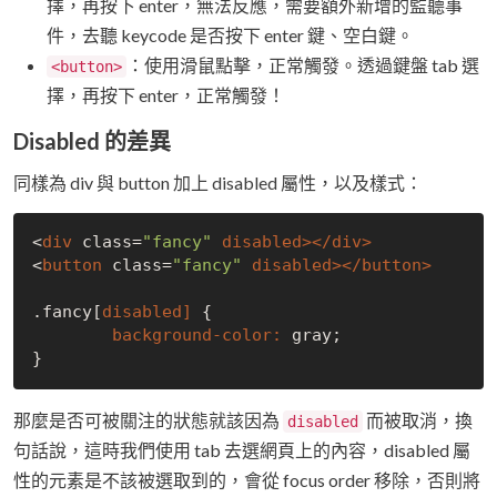
擇，再按下 enter，無法反應，需要額外新增的監聽事
件，去聽 keycode 是否按下 enter 鍵、空白鍵。
：使用滑鼠點擊，正常觸發。透過鍵盤 tab 選
<button>
擇，再按下 enter，正常觸發！
Disabled 的差異
同樣為 div 與 button 加上 disabled 屬性，以及樣式：
<
div 
class=
"fancy"
<
button 
class=
"fancy"
.fancy[
disabled] 
{

background-color: 
gray;

那麼是否可被關注的狀態就該因為
而被取消，換
disabled
句話說，這時我們使用 tab 去選網頁上的內容，disabled 屬
性的元素是不該被選取到的，會從 focus order 移除，否則將