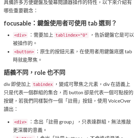
具備許多方便鍵盤及螢幕閱讀器操作的特性，以下來介紹有
哪些重要觀念：
focusable：鍵盤使用者可使用 tab 選到？
：需要加上
，告訴鍵盤它是可以
<div>
tablindex="0"
被操作的。
：原生的按鈕元素，在使用者用鍵盤底選 tab
<button>
時就能聚焦。
語義不同，role 也不同
div 即使加上
，變成可聚焦之元素，div 在語義上
tabindex
只是代表一個群組的集合，而 button 卻是代表一個可點按的
按鍵，若我們同樣製作一個「註冊」按鈕，使用 VoiceOver
讀出：
：念出「註冊 group」，只表達群組，無法推敲
<div>
更深層的意義。