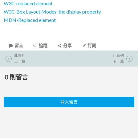
W3C-replaced element
W3C-Box Layout Modes: the display property
MDN-Replaced element
留言
追蹤
分享
訂閱
此系列
此系列
上一篇
下一篇
0
則留言
登入留言