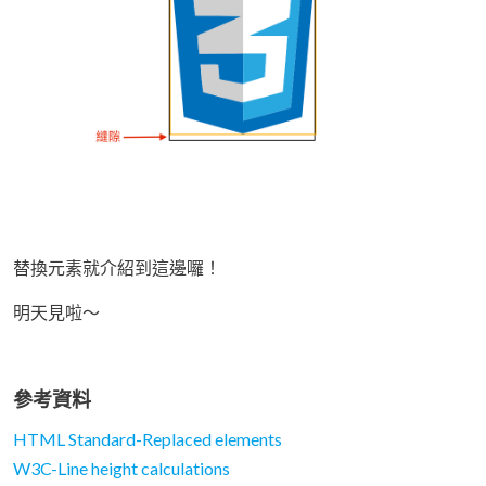
替換元素就介紹到這邊囉！
明天見啦～
參考資料
HTML Standard-Replaced elements
W3C-Line height calculations