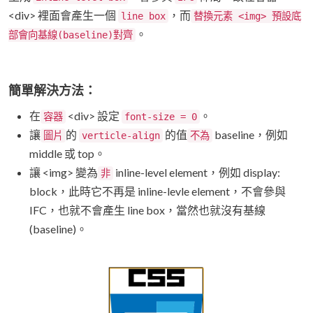
<div> 裡面會產生一個
，而
line box
替換元素 <img> 預設底
。
部會向基線(baseline)對齊
簡單解決方法：
在
<div> 設定
。
容器
font-size = 0
讓
的
的值
baseline，例如
圖片
verticle-align
不為
middle 或 top。
讓 <img> 變為
inline-level element，例如 display:
非
block，此時它不再是 inline-levle element，不會參與
IFC，也就不會產生 line box，當然也就沒有基線
(baseline)。