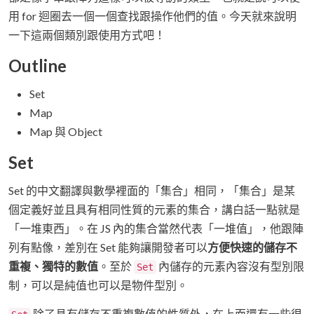
用 for 迴圈去一個一個查找跟操作他們的值。今天就來說明
一下這兩個類別跟使用方式吧！
Outline
Set
Map
Map 與 Object
Set
Set 的中文翻譯與數學裡面的「集合」相同，「集合」是某
個定義好並且具有相同性質的元素的集合，講白話一點就是
「一堆東西」。在 JS 內的集合當然代表「一堆值」，他跟陣
列有點像，差別在 Set 能夠讓開發者可以
方便快速的儲存不
重複、獨特的數值
。至於
內儲存的元素內容沒有型別限
Set
制，可以是純值也可以是物件型別。
除了具有儲存不重複數值的性質外，在上面還有一些很