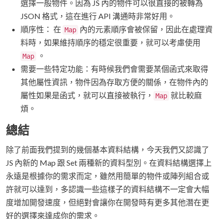
選擇一般物件。因為 JS 內的物件可以很直接的被轉為
JSON 格式，這在進行 API 溝通時非常好用。
順序性： 在
內的元素順序會被保留，因此在處理資
Map
料時，如果維持順序的穩定很重要，就可以考慮使用
。
Map
需要一些特定功能：有時候我們會需要某個函式來取得
其他屬性資訊，物件因為存取方便的關係，在物件內的
屬性如果是函式，就可以直接被執行，
就比較麻
Map
煩。
總結
除了前面我們提到的幾個基本資料結構，今天我們又認識了
JS 內新的 Map 跟 Set 兩種新的資料型別。在資料結構選擇上
永遠是根據你的需求而定，雖然用簡單的物件或陣列組合或
許就可以達到，多認識一些這樣子的資料結構不一定會大幅
度增加開發速度，但絕對會讓你在開發時有更多其他潛在更
好的選擇來達成你的需求。