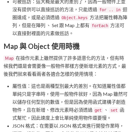
可被巡訪：這大概是最大的差別了，因為一般物件上並
沒有提供可以直接巡訪的方法，只能透過
迴
for .. in
圈達成，或是必須透過
方法把屬性轉為陣
Object.keys
列，但是在陣列 、 Set 跟 Map 上都有
方法可
forEach
以直接對裡面的元素做巡訪。
Map 與 Object 使用時機
在操作元素上雖然提供了許多語意化的方法，但有時
Ｍap
候我們還是會需要像一般物件那樣方便新增元素的方式，最
後我們就來看看兩者各適合怎樣的使用情境：
屬性值：這也是兩種型別最大的差別。在知道屬性值都
單純只是字串時，使用一般物件就好，因為 Map 雖然可
以儲存任何型別的數值，但是因為使用函式建構子創造
物件，且在新增、修改元素時必須透過
、
函
get
set
式幫忙，因此速度上會比單純使用物件還要慢。
JSON 格式：在需要以 JSON 格式來進行開發作業時，