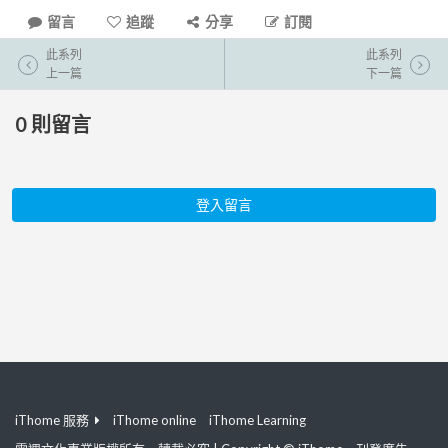
留言
追蹤
分享
訂閱
此系列
此系列
上一篇
下一篇
0
則留言
登入留言
iThome 服務
iThome online
iThome Learning