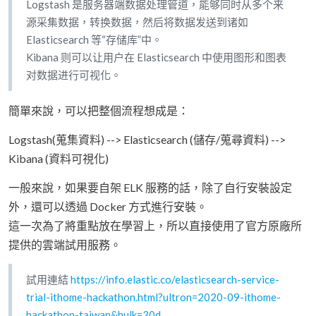
Logstash 是服务器端数据处理管道，能够同时从多个来
源采集数据，转换数据，然后将数据发送到诸如
Elasticsearch 等“存储库”中。
Kibana 则可以让用户在 Elasticsearch 中使用图形和图表
对数据进行可视化。
簡單來說，可以把整個流程想成是：
Logstash(蒐集資料) --> Elasticsearch (儲存/蒐尋資料) -->
Kibana (資料可視化)
一般來說，如果要自架 ELK 服務的話，除了自行安裝設定
外，還可以透過 Docker 方式進行安裝。
這一次為了將重點放在學習上，所以直接使用了官方原廠所
提供的雲端試用服務。
試用連結
https://info.elastic.co/elasticsearch-service-
trial-ithome-hackathon.html?ultron=2020-09-ithome-
hackathon-taiwan&hulk=30d