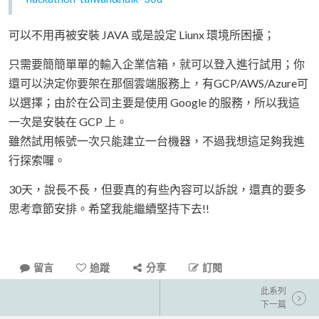
可以不用再被安裝 JAVA 或是設定 Liunx 環境所困擾；
只需要簡簡單單的輸入企業信箱，就可以登入進行試用；你
還可以決定你要架在那個雲端服務上，有GCP/AWS/Azure可
以選擇；由於在公司主要是使用 Google 的服務，所以我這
一次是安裝在 GCP 上。
雖然試用帳號一次只能建立一台機器，不過我想這足夠我進
行探索囉。
30天，說長不長，但要真的有些內容可以訴說，還真的要多
思考章節安排。希望我能繼續堅持下去!!
留言
追蹤
分享
訂閱
此系列
下一篇