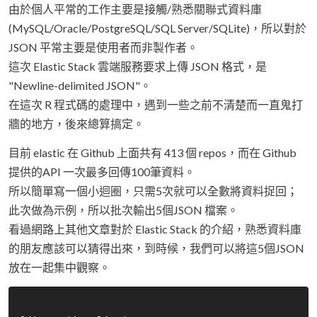
由於個人平常的工作主要是接觸/熟悉關聯式資料庫
(MySQL/Oracle/PostgreSQL/SQL Server/SQLite)，所以對於
JSON 平常主要是使用者而非製作者。
這次 Elastic Stack 雲端服務要求上傳 JSON 格式，是
"Newline-delimited JSON"。
在這次 R 程式碼的處理中，遇到一些之前不清楚而一直鬼打
牆的地方，後來總算搞定。
目前 elastic 在 Github 上面共有 413 個 repos，而在 Github
提供的API 一次最多回傳100筆資料。
所以簡單寫一個小迴圈，只需5次就可以全數將資料捉回；
此次做為示例，所以批次輸出5個JSON 檔案。
看過網路上其他文章對於 Elastic Stack 的介紹，熟悉資料庫
的朋友應該可以猜得出來，到時候，我們可以將這5個JSON
放在一起集中觀察。