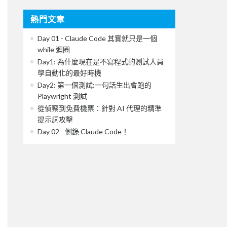
熱門文章
Day 01 - Claude Code 其實就只是一個
while 迴圈
Day1: 為什麼現在是不寫程式的測試人員
學自動化的最好時機
Day2: 第一個測試:一句話生出會跑的
Playwright 測試
從偵察到免費機票：針對 AI 代理的精準
提示詞攻擊
Day 02 - 側錄 Claude Code！