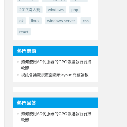
2017鐵人賽
windows
php
c#
linux
windows server
css
react
熱門問題
如何使用AD伺服器的GPO派送執行弱掃
軟體
視訊會議電視畫面顯示layout 問題請教
熱門回答
如何使用AD伺服器的GPO派送執行弱掃
軟體