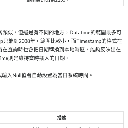
mp非常類似，但還是有不同的地方，Datatime的範圍最多可
amp只能到2038年，範圍比較小，而Timestamp的格式在
時在查詢時也會把日期轉換到本地時區，能夠反映出在
time則是維持當時插入的日期。
格式輸入Null值會自動設置為當日系統時間。
描述