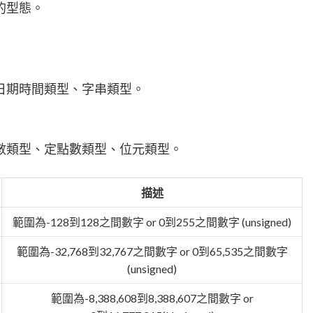
的型態。
日期時間類型、字串類型。
數類型、定點數類型、位元類型。
描述
範圍為-128到128之間數字 or 0到255之間數字 (unsigned)
範圍為-32,768到32,767之間數字 or 0到65,535之間數字
(unsigned)
範圍為-8,388,608到8,388,607之間數字 or