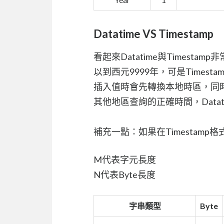
Datatime VS Timestamp
看起來Datatime與Timesta
以到西元9999年，可是Timest
插入值時會先轉換本地時區，同
其他地區查詢的正確時間，Data
補充一點：如果在Timestamp
M代表字元長度
N代表Byte長度
字串類型
Byte