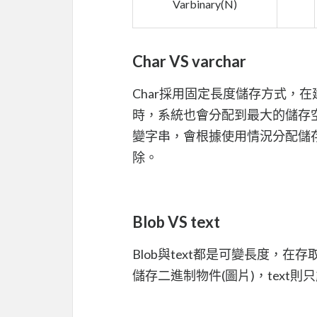
Varbinary(N)
Char VS varchar
Char採用固定長度儲存方式，
時，系統也會分配到最大的儲存空
變字串，會根據使用情況分配儲
除。
Blob VS text
Blob與text都是可變長度，
儲存二進制物件(圖片)，text則