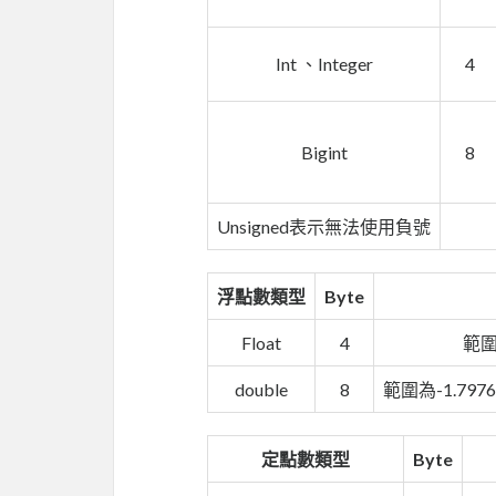
Int 、Integer
4
Bigint
8
Unsigned表示無法使用負號
浮點數類型
Byte
Float
4
範圍為
double
8
範圍為-1.7976
定點數類型
Byte