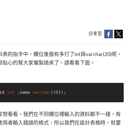
分享至
指令中，欄位後面有多打了int與varchar(20)呢，
很貼心的幫大家複製過來了，請看看下面。
id 
int
 ,name 
varchar
(
20
家想看看，我們在不同欄位裡輸入的資料都不一樣，有
使用者輸入錯誤的格式，所以我們在設計表格時，就要