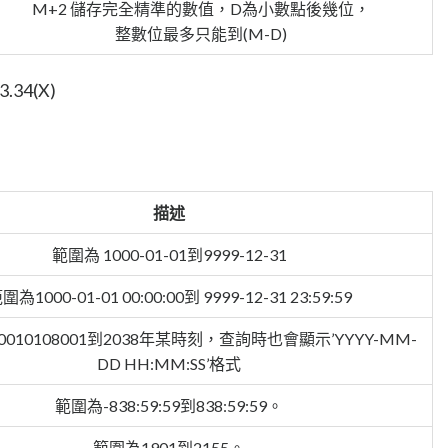
M+2 儲存完全精準的數值，D為小數點後幾位，
整數位最多只能到(M-D)
3.34(X)
描述
範圍為 1000-01-01到9999-12-31
圍為1000-01-01 00:00:00到 9999-12-31 23:59:59
0010108001到2038年某時刻，查詢時也會顯示’YYYY-MM-
DD HH:MM:SS’格式
範圍為-838:59:59到838:59:59。
範圍為1901到2155。