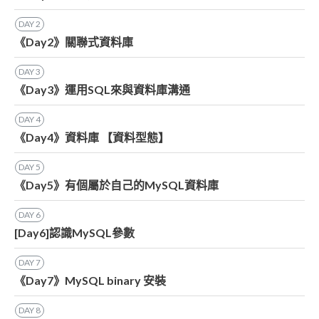
DAY
2
《Day2》關聯式資料庫
DAY
3
《Day3》運用SQL來與資料庫溝通
DAY
4
《Day4》資料庫 【資料型態】
DAY
5
《Day5》有個屬於自己的MySQL資料庫
DAY
6
[Day6]認識MySQL參數
DAY
7
《Day7》MySQL binary 安裝
DAY
8