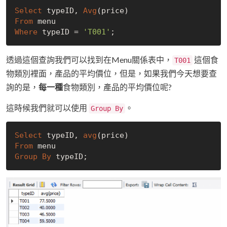
Select
 typeID, 
Avg
From
Where
 typeID = 
'T001'
透過這個查詢我們可以找到在Menu關係表中，
這個食
T001
物類別裡面，產品的平均價位，但是，如果我們今天想要查
詢的是，
每一種
食物類別，產品的平均價位呢?
這時候我們就可以使用
。
Group By
Select
 typeID, 
avg
From
Group
By