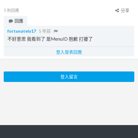
1
則回應
分享
回應
fortunately17
5 年前
不好意思 我看到了 是MenuID 抱歉 打擾了
登入發表回應
登入留言