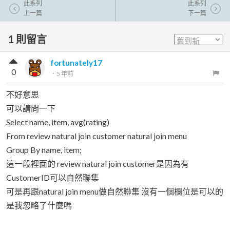
此系列
此系列
上一篇
下一篇
1
則留言
fortunately17
0
．
5 年前
不好意思
可以請問一下
Select name, item, avg(rating)
From review natural join customer natural join menu
Group By name, item;
這一段裡面的 review natural join customer是因為有
CustomerID可以自然聯集
可是再跟natural join menu做自然聯集 沒有一個欄位是可以的
是我忽略了什麼嗎