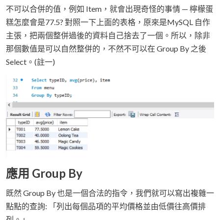
不可以合併的值，例如 Item，就會出現奇怪的事情 — 檸檬蛋
糕怎麼會是77.5? 對照一下上面的表格，原來是MySQL 自作
主張，把兩個整併過後的資料自己捨去了一個。所以，除非
那個數值是可以自然整併的，不然不可以在 Group By 之後
Select。(註一)
應用 Group By
既然 Group By 也是一個合法的指令，我們就可以寫出複雜一
點點的查詢: 「列出每個品項的平均價格並由低價往高價排
列。」