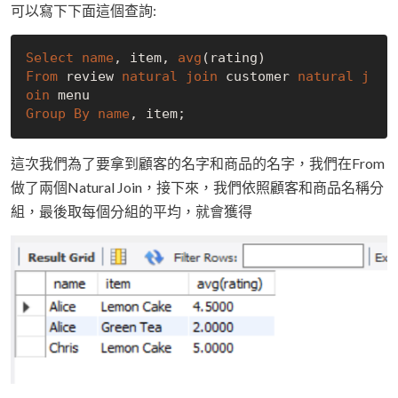
可以寫下下面這個查詢:
Select
name
, item, 
avg
From
 review 
natural
join
 customer 
natural
j
oin
Group
By
name
這次我們為了要拿到顧客的名字和商品的名字，我們在From
做了兩個Natural Join，接下來，我們依照顧客和商品名稱分
組，最後取每個分組的平均，就會獲得