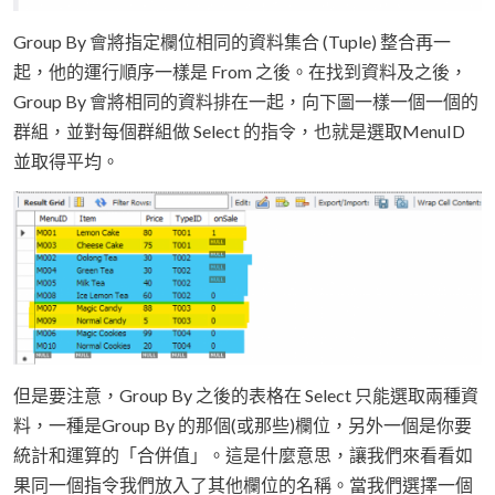
Group By 會將指定欄位相同的資料集合 (Tuple) 整合再一
起，他的運行順序一樣是 From 之後。在找到資料及之後，
Group By 會將相同的資料排在一起，向下圖一樣一個一個的
群組，並對每個群組做 Select 的指令，也就是選取MenuID
並取得平均。
但是要注意，Group By 之後的表格在 Select 只能選取兩種資
料，一種是Group By 的那個(或那些)欄位，另外一個是你要
統計和運算的「合併值」。這是什麼意思，讓我們來看看如
果同一個指令我們放入了其他欄位的名稱。當我們選擇一個