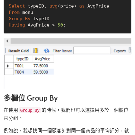
Select
 typeID, 
avg
(price) 
as
From
Group
By
Having
 AvgPrice > 
50
多欄位 Group By
在使用
的時候，我們也可以選擇用多於一個欄位
Group By
來分組。
例如說，我想找同一個顧客針對同一個商品的平均評分，就