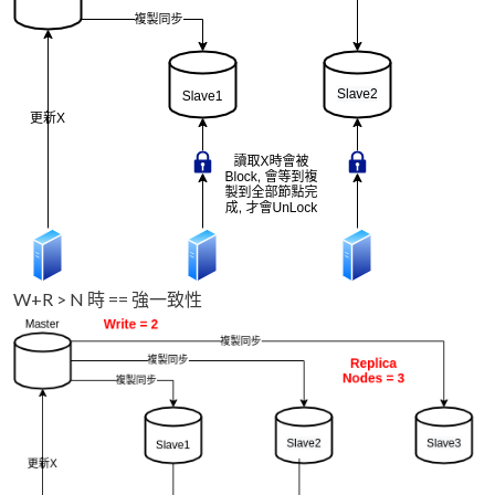
W+R > N 時 == 強一致性