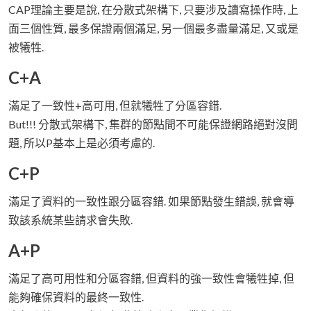
CAP理論主要是說, 在分散式架構下, 只要涉及讀寫操作時, 上
面三個性質, 最多保證兩個滿足, 另一個最多盡量滿足, 又或是
被犧牲.
C+A
滿足了一致性+高可用, 但就犧牲了分區容錯.
But!!! 分散式架構下, 集群的節點間不可能保證網路絕對沒問
題, 所以P基本上是必須考慮的.
C+P
滿足了資料的一致性跟分區容錯. 如果節點發生錯誤, 就會導
致該系統某些請求會失敗.
A+P
滿足了高可用性和分區容錯, 但資料的強一致性會犧牲掉, 但
能夠確保資料的最終一致性.