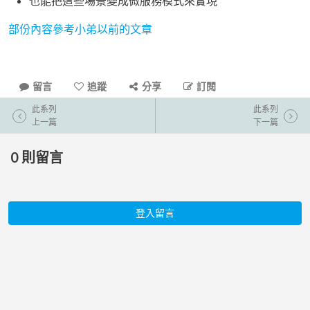
也能把這些場景變成微服務模式來實現
部份內容參考小弟以前的文章
留言
追蹤
分享
訂閱
此系列
此系列
上一篇
下一篇
0
則留言
登入留言