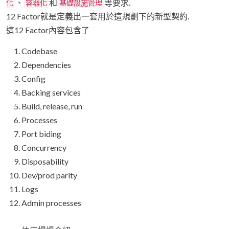
、
和
等要求.
化
容器化
基礎設施管理
12 Factor就是定義出一套用於這規劃下的新型契約.
這12 Factor內容包含了
Codebase
Dependencies
Config
Backing services
Build, release, run
Processes
Port biding
Concurrency
Disposability
Dev/prod parity
Logs
Admin processes