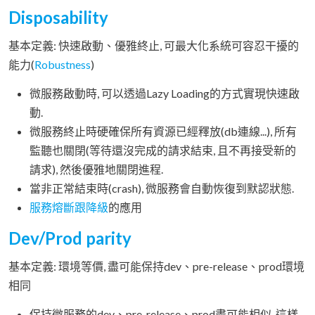
Disposability
基本定義: 快速啟動、優雅終止, 可最大化系統可容忍干擾的
能力(
Robustness
)
微服務啟動時, 可以透過Lazy Loading的方式實現快速啟
動.
微服務終止時硬確保所有資源已經釋放(db連線...), 所有
監聽也關閉(等待還沒完成的請求結束, 且不再接受新的
請求), 然後優雅地關閉進程.
當非正常結束時(crash), 微服務會自動恢復到默認狀態.
服務熔斷跟降級
的應用
Dev/Prod parity
基本定義: 環境等價, 盡可能保持dev、pre-release、prod環境
相同
保持微服務的dev、pre-release、prod盡可能相似, 這樣