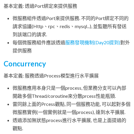
基本定義: 透過Port綁定來提供服務
微服務組件透過Port來提供服務. 不同的Port綁定不同的
請求協議(Http、rpc、redis、mysql...), 並監聽所有發送
到該端口的請求.
每個微服務組件應該透過
服務發現機制(Day20提到)
對外
提供服務
Concurrency
基本定義: 服務透過Process模型進行水平擴展
微服務應用本身只是一個process, 但業務分支可以內部
開啟多個Thread/coroutine來分散prcess性能瓶頸.
雷同餘上面的Prcess觀點, 同一個服務功能, 可以起對多個
微服務實例(一個實例就是一個process), 達到水平擴展.
透過添加無狀態process進行水平擴展, 也是上面提過的
觀點.