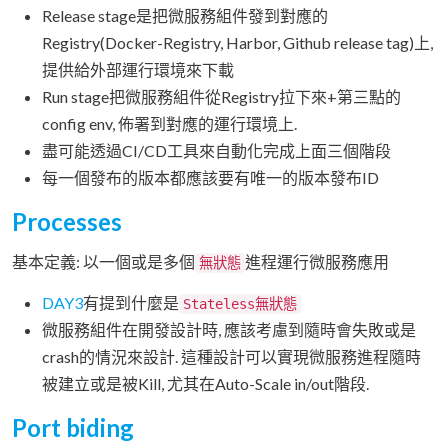
Release stage是把微服務組件發到對應的
Registry(Docker-Registry, Harbor, Github release tag)上,
提供給外部運行環境來下載
Run stage把微服務組件從Registry拉下來+第三點的
config env, 佈署到對應的運行環境上.
盡可能透過CI/CD工具來自動化完成上面三個階段
每一個發布的版本都應該要有唯一的版本發布ID
Processes
基本定義: 以一個或是多個
進程運行微服務應用
無狀態
DAY3
有提到什麼是
Stateless無狀態
微服務組件在開發設計時, 應該考慮到隨時會失敗或是
crash的情況來設計. 這種設計可以實現微服務進程隨時
被建立或是被Kill, 尤其在Auto-Scale in/out階段.
Port biding