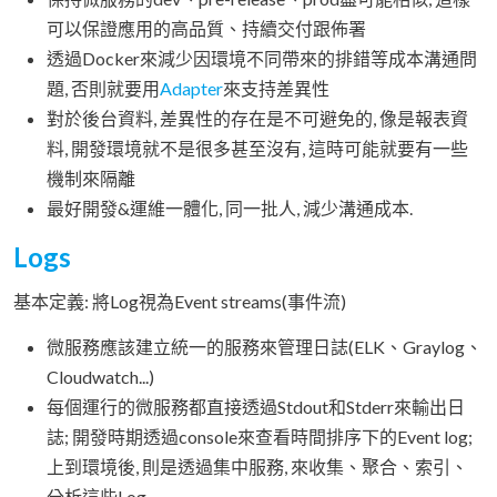
可以保證應用的高品質、持續交付跟佈署
透過Docker來減少因環境不同帶來的排錯等成本溝通問
題, 否則就要用
Adapter
來支持差異性
對於後台資料, 差異性的存在是不可避免的, 像是報表資
料, 開發環境就不是很多甚至沒有, 這時可能就要有一些
機制來隔離
最好開發&運維一體化, 同一批人, 減少溝通成本.
Logs
基本定義: 將Log視為Event streams(事件流)
微服務應該建立統一的服務來管理日誌(ELK、Graylog、
Cloudwatch...)
每個運行的微服務都直接透過Stdout和Stderr來輸出日
誌; 開發時期透過console來查看時間排序下的Event log;
上到環境後, 則是透過集中服務, 來收集、聚合、索引、
分析這些Log