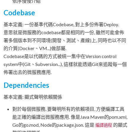
依序慢慢介紹
Codebase
基本定義: 一份基準代碼Codebase, 對上多份佈署Deploy.
意思就是微服務的codebase都是相同的一份, 雖然可能會佈
署多個版本到不同環境(開發、測試、產線)上, 同時也以不同
的介質(Docker、VM...)做部屬.
Codebase是以代碼的方式被統一集中在Version control
system中(Git、Subversion...), 這樣就能透過Git來追蹤每一個
佈署出去的微服務應用.
Dependencies
基本定義: 顯式聲明依賴關係
對於每個微服務, 要聲明所有的依賴項目, 方便編譯工具
能正確的編譯出微服務應用. 像是Java Maven的pom.xml,
Go的go.mod, Node的package.json. 這是
的顯式
編譯過程