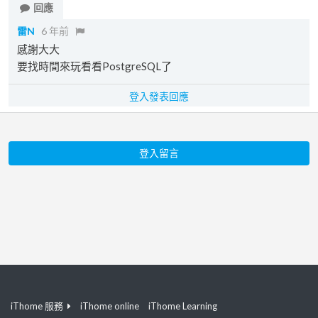
回應
雷N
6 年前
感謝大大
要找時間來玩看看PostgreSQL了
登入發表回應
登入留言
iThome 服務
iThome online
iThome Learning