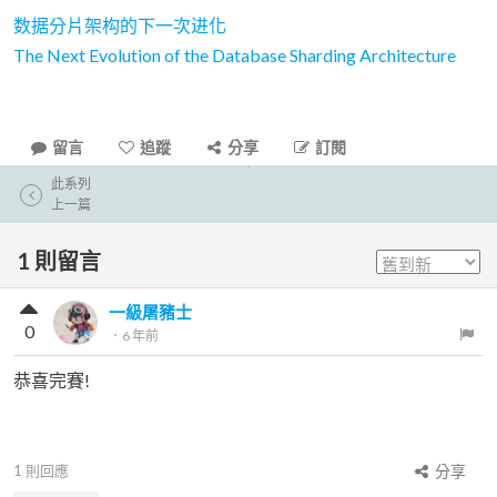
数据分片架构的下一次进化
The Next Evolution of the Database Sharding Architecture
留言
追蹤
分享
訂閱
此系列
上一篇
1
則留言
一級屠豬士
0
．
6 年前
恭喜完賽!
1
則回應
分享