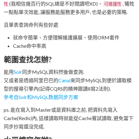
(我相信幾百行的SQL總是不好閱讀吧XD)、
, 犧牲
性
可維護性
一點點單次效能, 讓服務能服務更多用戶, 也是必要的策略.
且單表查詢命列有些好處
就命令簡單、方便理解維護擴展、使用ORM套件
Cache命中率高
範圍查找怎辦?
能用
Solr
同步MySQL資料然後做查詢.
又或者是透過阿里巴巴的
Canal
來同步MySQL到便於讀取模
型的搜尋引擎內(記得CQRS的精神跟讀8寫2法則).
參考自Solr和MySQL数据同步方案
ps. 能在寫入到Master或是資料庫之前, 把資料先寫入
Cache(Redis)內, 這樣讀取時就能從Cache嘗試讀取, 避免當下
同步抄寫還沒完成.