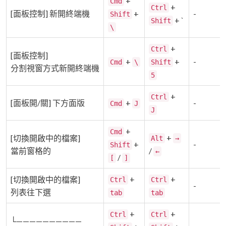
+
Cmd
+
Ctrl
[面板控制] 新開終端機
+
-
Shift
+ `
Shift
\
+
Ctrl
[面板控制]
+
+
-
Cmd
\
Shift
分割視窗方式新開終端機
5
+
Ctrl
[面板開/關] 下方面版
+
-
Cmd
J
J
+
Cmd
+
[切換開啟中的檔案]
Alt
→
+
-
Shift
當前窗格的
/
←
/
[
]
+
+
[切換開啟中的檔案]
Ctrl
Ctrl
-
列表往下選
tab
tab
+
+
Ctrl
Ctrl
└——————————