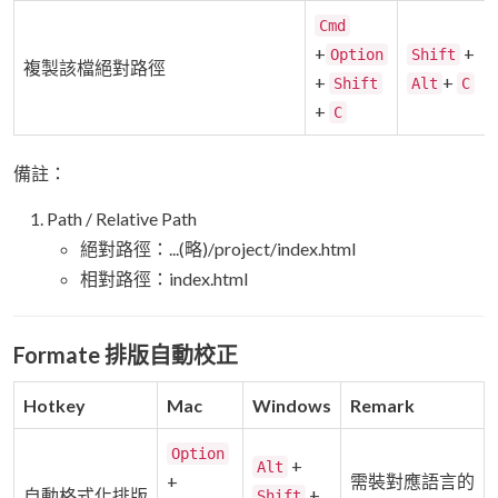
Cmd
+
+
Option
Shift
複製該檔絕對路徑
+
+
Shift
Alt
C
+
C
備註：
Path / Relative Path
絕對路徑：...(略)/project/index.html
相對路徑：index.html
Formate 排版自動校正
Hotkey
Mac
Windows
Remark
Option
+
Alt
+
需裝對應語言的
+
自動格式化排版
Shift