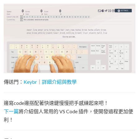
傳送門：
Keybr
｜
詳細介紹與教學
邊寫code邊搭配著快速鍵慢慢把手感練起來吧！
下一篇
將介紹個人常用的 VS Code 插件，使開發過程更加便
利！