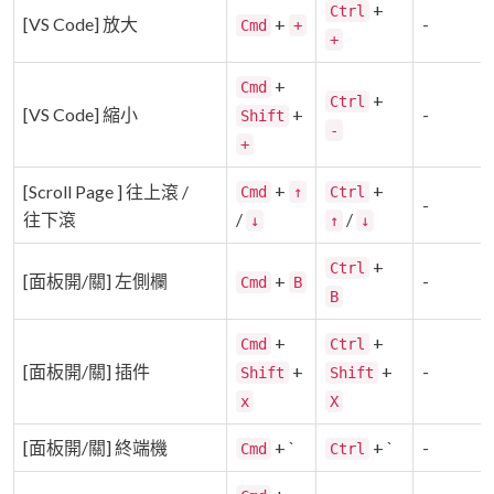
+
Ctrl
[VS Code] 放大
+
-
Cmd
+
+
+
Cmd
+
Ctrl
[VS Code] 縮小
+
-
Shift
-
+
+
+
[Scroll Page ] 往上滾 /
Cmd
↑
Ctrl
-
往下滾
/
/
↓
↑
↓
+
Ctrl
[面板開/關] 左側欄
+
-
Cmd
B
B
+
+
Cmd
Ctrl
[面板開/關] 插件
+
+
-
Shift
Shift
x
X
[面板開/關] 終端機
+ `
+ `
-
Cmd
Ctrl