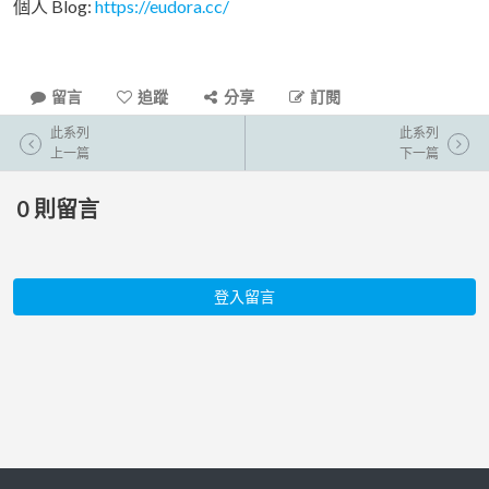
個人 Blog:
https://eudora.cc/
留言
追蹤
分享
訂閱
此系列
此系列
上一篇
下一篇
0
則留言
登入留言