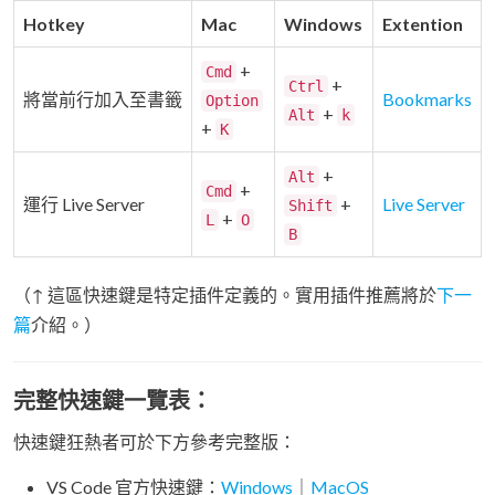
Hotkey
Mac
Windows
Extention
+
Cmd
+
Ctrl
將當前行加入至書籤
Bookmarks
Option
+
Alt
k
+
K
+
Alt
+
Cmd
運行 Live Server
+
Live Server
Shift
+
L
O
B
（↑ 這區快速鍵是特定插件定義的。實用插件推薦將於
下一
篇
介紹。）
完整快速鍵一覽表：
快速鍵狂熱者可於下方參考完整版：
VS Code 官方快速鍵：
Windows
｜
MacOS