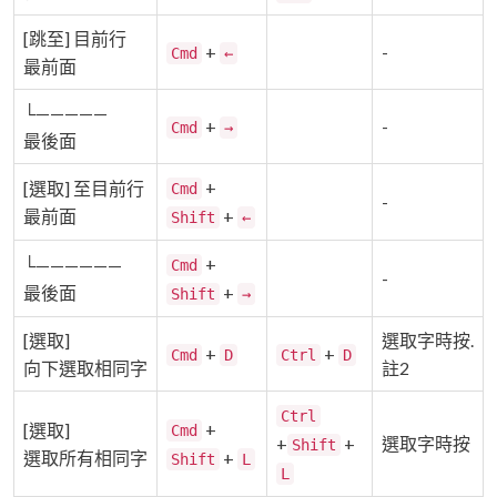
[跳至] 目前行
+
-
Cmd
←
最前面
└—————
+
-
Cmd
→
最後面
+
[選取] 至目前行
Cmd
-
最前面
+
Shift
←
+
└——————
Cmd
-
最後面
+
Shift
→
[選取]
選取字時按.
+
+
Cmd
D
Ctrl
D
向下選取相同字
註2
Ctrl
+
[選取]
Cmd
+
+
選取字時按
Shift
選取所有相同字
+
Shift
L
L