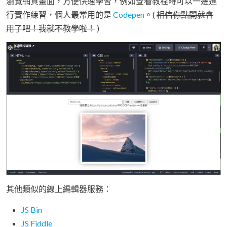
瀏覽網頁畫面，方便快速學習，例如查看教程時可以一邊進
行實作練習，個人最常用的是
Codepen
。(
相信你點開就會
用了吧！我就不教學啦！
)
其他類似的線上編輯器服務：
JS Bin
JS Fiddle