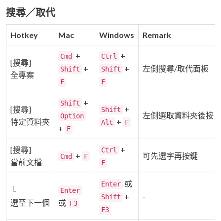
搜尋／取代
Hotkey
Mac
Windows
Remark
+
+
Cmd
Ctrl
[搜尋]
+
+
左側搜尋/取代面板
Shift
Shift
全專案
F
F
+
Shift
+
[搜尋]
Shift
左側選取資料夾後按
Option
特定資料夾
+
Alt
F
+
F
+
[搜尋]
Ctrl
+
可先選字再按鍵
Cmd
F
當前文檔
F
或
Enter
└
Enter
+
-
Shift
選至下一個
或
F3
F3