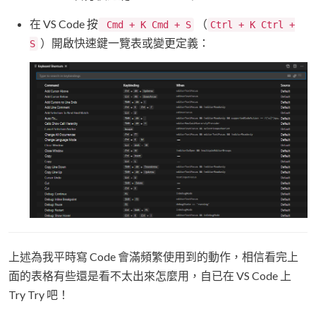
在 VS Code 按
（
Cmd + K Cmd + S
Ctrl + K Ctrl +
）開啟快速鍵一覽表或變更定義：
S
上述為我平時寫 Code 會滿頻繁使用到的動作，相信看完上
面的表格有些還是看不太出來怎麼用，自已在 VS Code 上
Try Try 吧！