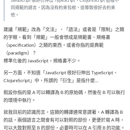
同規範的語言，因為沒有約束包袱，這導致很好去約束
他。
建議「規範」改為「文法」、「語法」或者是「限制」之類
的字眼，看到「規範」一般會想成是規範書、規格書
（specification）之類的東西，或者你指的是典範
（paradigm）？
標準化後的 JavaScript，規格書不少。
另一方面，不知道「JavaScript 很好衍伸出 TypeScript、
ClojureScript」中，所謂的「衍生」是指什麼…
假設你指的是 A 可以轉譯為 B 的原始碼，然後在 B 可以執行
的環境中執行。
就我目前的認識而言，這類的轉譯通常意謂著，A 轉譯為 B
的話，兩個語言之間會有可以對照的部份，更便於寫 A 時，
可以大致對照至 B 的部份，必要時可以在 A 引用 B 的功能。