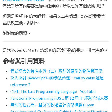
章幾乎所有內容都是從中延伸的，所以也算有個依據...吧？
但還是希望 FP 的大師們，如果文章有錯誤，請告訴我我會
盡快改正他，謝謝～
謝謝你的閱讀～
是說 Rober C. Martin 講話真的是冷不防的暴走，非常有趣。
參考與引用資料
程式語言的特性本質（二）類別與原型的物件管理學
深入探討 JavaScript 中的參數傳遞：call by value 還是
reference？
(171) The Last Programming Language - YouTube
Functional Programming in JS :: 第 12 屆 iT 邦幫忙鐵人賽
無瑕的程式碼－整潔的軟體設計與架構篇 (Clean
Architecture: A Craftsman's Guide to Software Structure