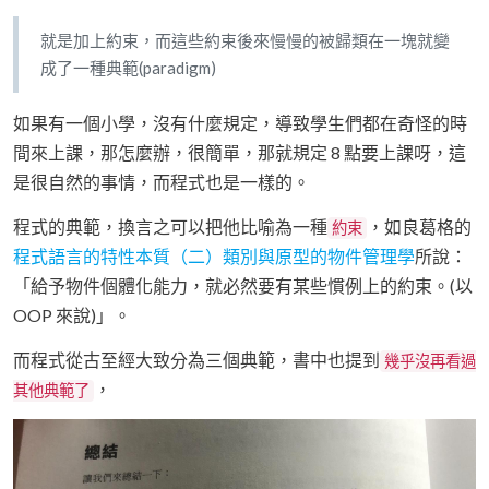
就是加上約束，而這些約束後來慢慢的被歸類在一塊就變
成了一種典範(paradigm)
如果有一個小學，沒有什麼規定，導致學生們都在奇怪的時
間來上課，那怎麼辦，很簡單，那就規定 8 點要上課呀，這
是很自然的事情，而程式也是一樣的。
程式的典範，換言之可以把他比喻為一種
，如良葛格的
約束
程式語言的特性本質（二）類別與原型的物件管理學
所說：
「給予物件個體化能力，就必然要有某些慣例上的約束。(以
OOP 來說)」。
而程式從古至經大致分為三個典範，書中也提到
幾乎沒再看過
，
其他典範了