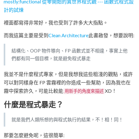
mostly:functional 從零開始的異世界程式觀 --- 函數式程式設
計的試煉
裡面都寫得非常好，我也受到了許多大大指點。
而我這篇主要是受到
Clean Architecture
此書啟發，想要說明:
結構化、OOP 物件導向、FP 函數式並不相違，事實上他
們都有同一個目標，就是避免程式暴走
我並不是什麼程式專家，但是我想我這些粗淺的觀點，或許
可以對同樣身在 FP 雲霧裡的你造成一些幫助，因為我也在
霧中探索許久，可能比較能
XD！
用新手的角度來描述
什麼是程式暴走？
就是我們人類所想的與程式執行的結果，不！相！同！
那要怎麼避免呢，這很簡單: