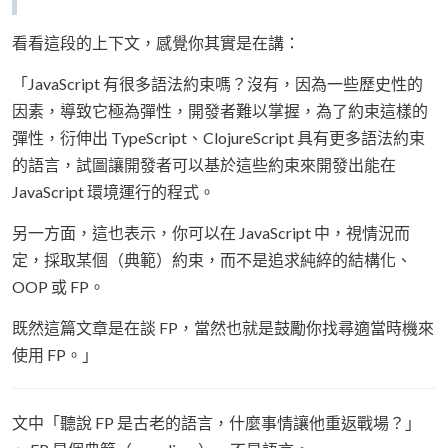
看看這段的上下文，感覺你其實是在講：
「JavaScript 有很多語法約束嗎？沒有，因為一些歷史性的
因素，導致它極為彈性，開發者難以掌握，為了約束這樣的
彈性，衍伸出 TypeScript、ClojureScript 具有更多語法約束
的語言，試圖讓開發者可以基於這些約束來開發出能在
JavaScript 環境運行的程式。
另一方面，這也表示，你可以在 JavaScript 中，視情況而
定，採取某個（典範）約束，而不是追求純綷的結構化、
OOP 或 FP。
既然這篇文章是在談 FP，當然也就是鼓勵你找尋適當時機來
使用 FP。」
文中「聽說 FP 是古老的語言，什麼事情讓他重返戰場？」