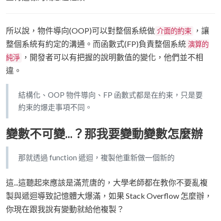
所以說，物件導向(OOP)可以對整個系統做
，讓
介面的約束
整個系統有約定的溝通。而函數式(FP)負責整個系統
演算的
，開發者可以有把握的說明數值的變化，他們並不相
純淨
違。
結構化、OOP 物件導向、FP 函數式都是在約束，只是要
約束的爆走事項不同。
變數不可變...？那我要變動變數怎麼辦
那就透過 function 遞迴，複製他重新做一個新的
這...這聽起來應該是滿荒唐的，大學老師都在教你不要亂複
製與遞迴導致記憶體大爆滿，如果 Stack Overflow 怎麼辦，
你現在跟我說有變動就給他複製？