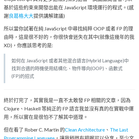
基於這些約束來開發出能在 JavaScript 環境運行的程式。(感
謝
良葛格大大
提供講解建議)
所以當你試著在純 JavaScript 中尋找純粹 OOP 或者 FP 的理
由時，這是很不好的，你很快會迷失在其中(就像這幾年的我
XD)，你應該思考的是:
如何在 JavaScript 或者其他混合語言(Hybrid Language)中
找到合適的時機使用結構化、物件導向(OOP)、函數式
(FP)的招式
終於打完了，其實我是一直不太敢發 FP 相關的文章，因為
Clojure、Haskell 等純正的 FP 語言我並沒有真的在實戰中運
用，所以實在是很怕不了解其中道理。
但在看了 Rober C. Martin 的
Clean Architecture
、
The Last
Programming Language
，讓我稍微有把握可以分享，至少文