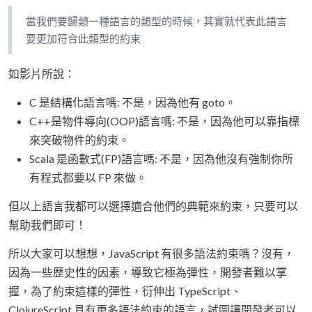
當我們要歸類一種語言的類型的時候，其實就代表此語言
要更加符合此類型的約束
如影片所說：
C 是結構化語言嗎: 不是，因為他有 goto。
C++是物件導向(OOP)語言嗎: 不是，因為他可以靠指標
來突破物件的約束。
Scala 是函數式(FP)語言嗎: 不是，因為他沒有強制你所
有程式都要以 FP 來做。
但以上語言我都可以選擇適合他們的典範來約束，只要可以
幫助我們即可！
所以大家可以想想，JavaScript 有很多語法約束嗎？沒有，
因為一些歷史性的因素，導致它極為彈性，開發者難以掌
握，為了約束這樣的彈性，衍伸出 TypeScript、
ClojureScript 具有更多語法約束的語言，試圖讓開發者可以