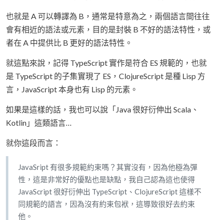
也就是 A 可以轉譯為 B，通常是特意為之，兩個語言間往往
會有相近的語法或元素，目的是封裝 B 不好的語法特性，或
者在 A 中提供比 B 更好的語法特性。
就這點來說，記得 TypeScript 實作是符合 ES 規範的，也就
是 TypeScript 的子集實現了 ES，ClojureScript 是種 Lisp 方
言，JavaScript 本身也有 Lisp 的元素。
如果是這樣的話，我也可以說「Java 很好衍伸出 Scala、
Kotlin」這類語言…
就你這段而言：
JavaSript 有很多規範約束嗎？其實沒有，因為他極為彈
性，這是非常好的優點也是缺點，我自己認為這也使得
JavaScript 很好衍伸出 TypeScript、ClojureScript 這樣不
同規範的語言，因為沒有約束包袱，這導致很好去約束
他。