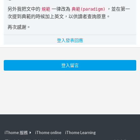
另外我把文中的
一律改為
，並在第一
規範
典範(paradigm)
次提到典範的時候加上英文，以供讀者查詢原意。
再次感謝。
登入發表回應
登入留言
iThome 服務
iThome online
iThome Learning