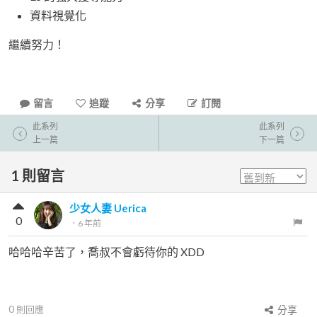
資料視覺化
繼續努力！
留言
追蹤
分享
訂閱
此系列
此系列
上一篇
下一篇
1
則留言
少女人妻 Uerica
0
．
6 年前
哈哈哈辛苦了，喬叔不會虧待你的 XDD
0
則回應
分享