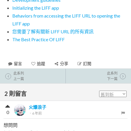
Initializing the LIFF app
Behaviors from accessing the LIFF URL to opening the
LIFF app
您需要了解有關新 LIFF URL 的所有資訊
The Best Practice Of LIFF
留言
追蹤
分享
訂閱
此系列
此系列
上一篇
下一篇
2
則留言
火爆浪子
0
．
6 年前
想問問