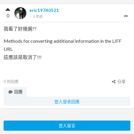
eric19740521
0
．
5 年前
我看了好幾遍??
Methods for converting additional information in the LIFF
URL
這應該是取消了!!!
0
則回應
分享
回應
登入發表回應
登入留言