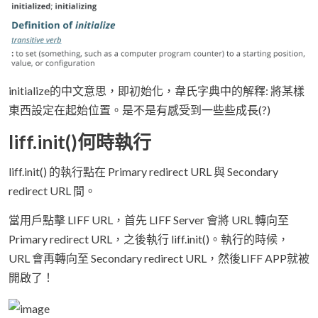
initialize的中文意思，即初始化，韋氏字典中的解釋: 將某樣
東西設定在起始位置。是不是有感受到一些些成長(?)
liff.init()何時執行
liff.init() 的執行點在 Primary redirect URL 與 Secondary
redirect URL 間。
當用戶點擊 LIFF URL，首先 LIFF Server 會將 URL 轉向至
Primary redirect URL，之後執行 liff.init()。執行的時候，
URL 會再轉向至 Secondary redirect URL，然後LIFF APP就被
開啟了！