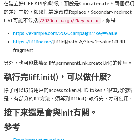
在建立好LIFF APP的時候，預設是
Concatenate
。兩個選項
的差別在於，如果把設定改成Replace，Secondary redirect
URL可能不包括
，像是:
/2020campaign/?key=value
https://example.com/2020campaign/?key=value
https://liff.line.me/
{liffId}/path_A/?key1=value1#URL-
fragment
另外，也可能影響到liff.permanentLink.createUrl()的使用。
執行完liff.init()，可以做什麼?
除了可以取得用戶的access token 和 ID token，很重要的點
是，有部分的liff方法，須等到 liff.init() 執行完，才可使用。
接下來還是會與init有關。
參考
Development guidelines