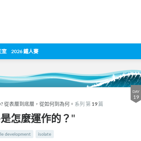
天室
2026 鐵人賽
DAY
19
er why? 從表層到底層，從如何到為何。
系列 第
19
篇
olate是怎麼運作的？"
le development
isolate