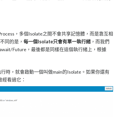
的Process，多個Isolate之間不會共享記憶體，而是靠互相
s不同的是，
每一個Isolate只會有單一執行緒
，而我們
await/Future，最後都是同樣在這個執行緒上，根據
始執行時，就會啟動一個叫做main的Isolate。如果你還有
曾經看過它：