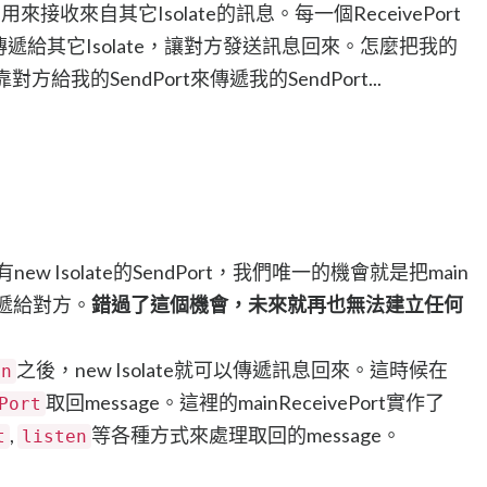
用來接收來自其它Isolate的訊息。每一個ReceivePort
遞給其它Isolate，讓對方發送訊息回來。怎麼把我的
方給我的SendPort來傳遞我的SendPort...
有new Isolate的SendPort，我們唯一的機會就是把main
n時傳遞給對方。
錯過了這個機會，未來就再也無法建立任何
之後，new Isolate就可以傳遞訊息回來。這時候在
in
取回message。這裡的mainReceivePort實作了
Port
,
等各種方式來處理取回的message。
t
listen