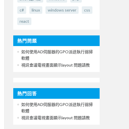
c#
linux
windows server
css
react
熱門問題
如何使用AD伺服器的GPO派送執行弱掃
軟體
視訊會議電視畫面顯示layout 問題請教
熱門回答
如何使用AD伺服器的GPO派送執行弱掃
軟體
視訊會議電視畫面顯示layout 問題請教