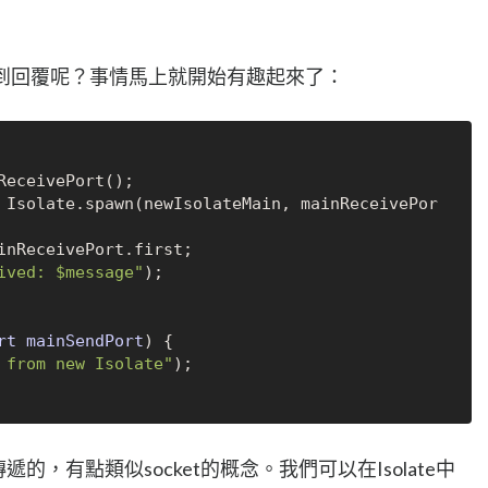
te得到回覆呢？事情馬上就開始有趣起來了：
 Isolate.spawn(newIsolateMain, mainReceivePor
inReceivePort.first;

ived: $message"
);

rt mainSendPort
)
 {

 from new Isolate"
);

遞的，有點類似socket的概念。我們可以在Isolate中