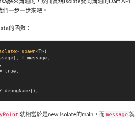
sage來溝通的，然而實現Isolate雙向溝通的Dart API
我們一步一步來吧。
late的函數：
solate
> 
spawn
<
T
>(
ssage
), T message,
,

= 
true
,

就相當於是new Isolate的main，而
就
yPoint
message