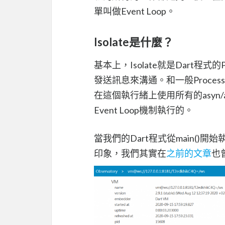
單叫做Event Loop。
Isolate是什麼？
基本上，Isolate就是Dart程式
發送訊息來溝通。和一般Proces
在這個執行緒上使用所有的asyn/
Event Loop機制執行的。
當我們的Dart程式從main()開
印象，我們其實在
之前的文章
也