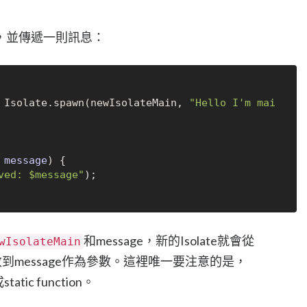
e，並傳遞一則訊息：
 Isolate.spawn(newIsolateMain, 
"Hello I'm mai
 message
)
 {

ved: $message"
);

和message，新的Isolate就會從
wIsolateMain
行，並收到message作為參數。這裡唯一要注意的是，
tatic function。