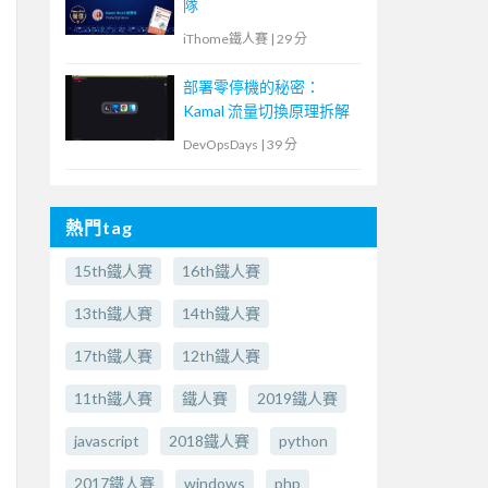
隊
iThome鐵人賽
|
29 分
部署零停機的秘密：
Kamal 流量切換原理拆解
DevOpsDays
|
39 分
熱門tag
15th鐵人賽
16th鐵人賽
13th鐵人賽
14th鐵人賽
17th鐵人賽
12th鐵人賽
11th鐵人賽
鐵人賽
2019鐵人賽
javascript
2018鐵人賽
python
2017鐵人賽
windows
php