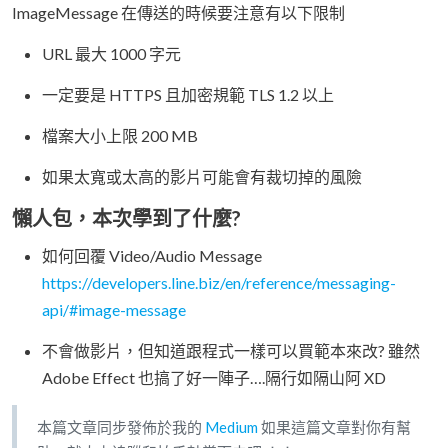
ImageMessage 在傳送的時候要注意有以下限制
URL 最大 1000 字元
一定要是 HTTPS 且加密規範 TLS 1.2 以上
檔案大小上限 200 MB
如果太寬或太高的影片可能會有裁切掉的風險
懶人包，本次學到了什麼?
如何回覆 Video/Audio Message
https://developers.line.biz/en/reference/messaging-
api/#image-message
不會做影片，但知道跟程式一樣可以買範本來改? 雖然
Adobe Effect 也搞了好一陣子….隔行如隔山阿 XD
本篇文章同步發佈於我的
Medium
如果這篇文章對你有幫