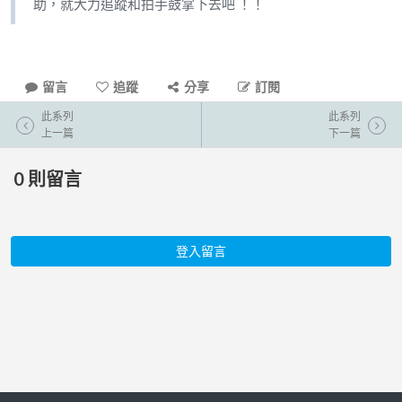
助，就大力追蹤和拍手鼓掌下去吧 ！！
留言
追蹤
分享
訂閱
此系列
此系列
上一篇
下一篇
0
則留言
登入留言