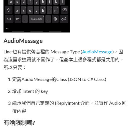
AudioMessage
Line 也有提供聲音檔的 Message Type (
AudioMessage
)，因
為沒需求這篇就不實作了，但基本上很多程式都是共用的，
所以只要：
定義AudioMessage的Class (JSON to C# Class)
增加 Intent 的 key
繼承我們自己定義的 IReplyIntent 介面，並實作 Audio 回
覆內容
有啥限制嗎?