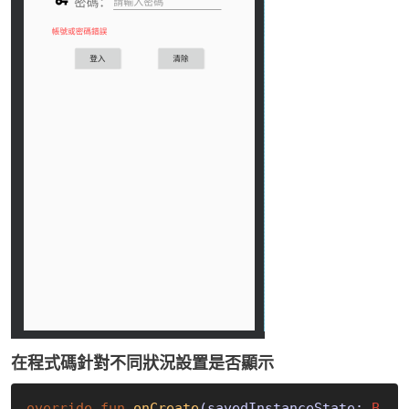
在程式碼針對不同狀況設置是否顯示
override
fun
onCreate
(savedInstanceState: 
B