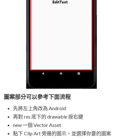
圖案部分可以參考下面流程
先將左上角改為 Android
再對 res 底下的 drawable 按右鍵
new 一個 Vector Asset
點下 Clip Art 旁邊的圖示，並選擇你要的圖案