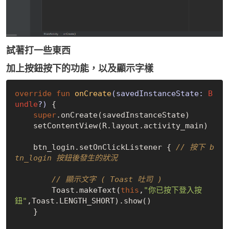
試著打一些東西
加上按鈕按下的功能，以及顯示字樣
override
fun
onCreate
(savedInstanceState: 
B
undle
?)
 {

super
.onCreate(savedInstanceState)

    setContentView(R.layout.activity_main)

    btn_login.setOnClickListener { 
// 按下 b
tn_login 按鈕後發生的狀況
// 顯示文字 ( Toast 吐司 )
        Toast.makeText(
this
,
"你已按下登入按
鈕"
,Toast.LENGTH_SHORT).show()

    }
