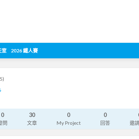
天室
2026 鐵人賽
5)
6
0
30
0
0
發問
文章
My Project
回答
邀