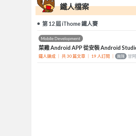
鐵人檔案
第 12 屆 iThome 鐵人賽
Mobile Development
菜雞 Android APP 從安裝 Android Studi
鐵人鍊成 ｜
共 30 篇文章 ｜
19
人訂閱
｜
甘
團隊