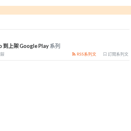
o 到上架 Google Play
系列
阿餒
RSS系列文
訂閱系列文