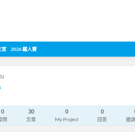
天室
2026 鐵人賽
5)
6
0
30
0
0
發問
文章
My Project
回答
邀