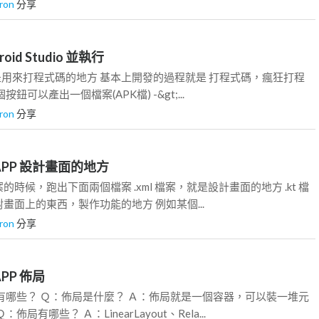
ron
分享
roid Studio 並執行
udio 就是用來打程式碼的地方 基本上開發的過程就是 打程式碼，瘋狂打程
鈕可以產出一個檔案(APK檔) -&gt;...
ron
分享
d APP 設計畫面的地方
時候，跑出下面兩個檔案 .xml 檔案，就是設計畫面的地方 .kt 檔
畫面上的東西，製作功能的地方 例如某個...
ron
分享
 APP 佈局
有哪些？ Ｑ：佈局是什麼？ Ａ：佈局就是一個容器，可以裝一堆元
局有哪些？ Ａ：LinearLayout、Rela...