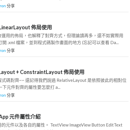
ron
分享
d LinearLayout 佈局使用
會運用的佈局，也解釋了對齊方式，但理論讀再多，還不如實際用
 .xml 檔案，並到程式碼製作畫面的地方 (忘記可以查看 Da...
ron
分享
veLayout + ConstraintLayout 佈局使用
ut 用程式碼對齊~~ 還記得我們說過 RelativeLayout 是依照彼此的相對位
下元件對齊的屬性要怎麼打 a...
ron
分享
id App 元件屬性介紹
以及各自的屬性。 TextView ImageView Button EditText