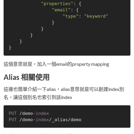
"properties"
: {

"email"
: {

"type"
: 
"keyword"
                }

            }

        }

    }

這個意思就是，加入一個email的property mapping
Alias 相關使用
這邊也簡單介紹一下alias，alias意思就是可以創建index別
名，讓這個別名也索引到該index
PUT
 /demo-
index
PUT
 /demo-
index