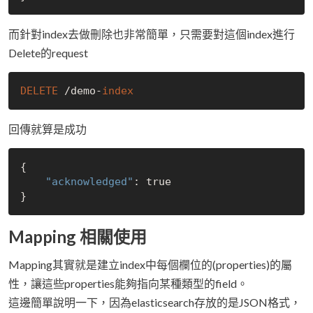
而針對index去做刪除也非常簡單，只需要對這個index進行
Delete的request
DELETE
 /demo-
index
回傳就算是成功
{

"acknowledged"
: 
true
Mapping 相關使用
Mapping其實就是建立index中每個欄位的(properties)的屬
性，讓這些properties能夠指向某種類型的field。
這邊簡單說明一下，因為elasticsearch存放的是JSON格式，