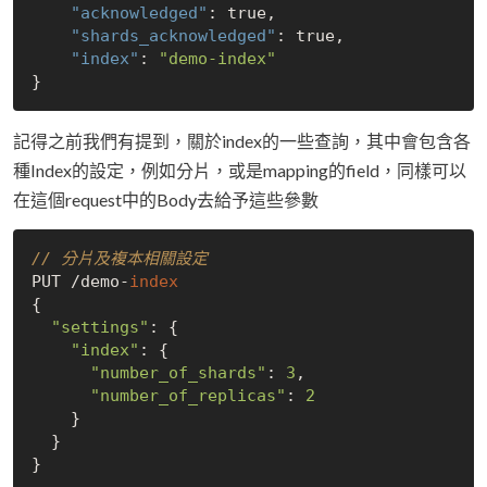
"acknowledged"
: 
true
,

"shards_acknowledged"
: 
true
,

"index"
: 
"demo-index"
記得之前我們有提到，關於index的一些查詢，其中會包含各
種Index的設定，例如分片，或是mapping的field，同樣可以
在這個request中的Body去給予這些參數
// 分片及複本相關設定
PUT /demo-
index
{

"settings"
: {

"index"
: {

"number_of_shards"
: 
3
,  

"number_of_replicas"
: 
2
    }

  }
