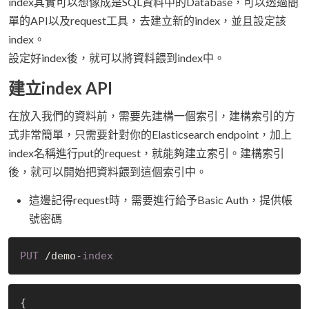
index其實可以想像成是SQL資料中的Database，可以透過簡
單的API以及request工具，去建立新的index，並且設定該
index。
設定好index後，就可以將資料餵到index中。
建立index API
在放入我們的資料前，需要先建構一個索引，建構索引的方
式非常簡單，只需要針對你的Elasticsearch endpoint，加上
index名稱進行put的request，就能夠建立索引。建構索引
後，就可以開始把資料餵到這個索引中。
這邊記得request時，需要進行給予Basic Auth，提供帳
號密碼
PUT
 /demo-
index
{
