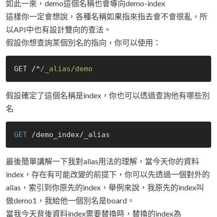
如此一來，demo這個名稱也會導向demo-index
這樣你一定會想說，各種名稱如果指來指去會不會很亂，所
以API中也有設計雙向的查法。
假設你想查詢某個別名的指向，你可以使用：
GET /*
/_alias/demo
假設確定了這個名稱是index，你也可以透過查詢他有哪些別
名
GET
最後簡單講解一下我對alias用法的理解，當今天你的資料
index，存在有可能改變的前提下，你可以先透過一個對外的
alias，索引到你原先的index，舉例來說，我原先的index叫
做demo1，我給他一個別名是board。
當我今天背後資料index需要替換時，替換的index為