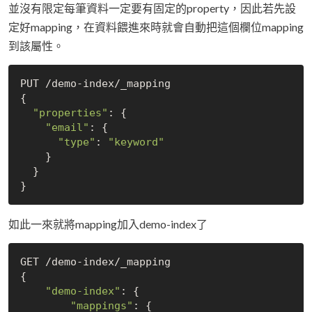
並沒有限定每筆資料一定要有固定的property，因此若先設
定好mapping，在資料餵進來時就會自動把這個欄位mapping
到該屬性。
PUT 
/demo-index/
{

"properties"
: {

"email"
: {

"type"
: 
"keyword"
    }

  }

如此一來就將mapping加入demo-index了
GET 
/demo-index/
{

"demo-index"
: {

"mappings"
: {
