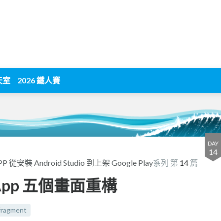
天室
2026 鐵人賽
DAY
14
PP 從安裝 Android Studio 到上架 Google Play
系列 第
14
篇
id App 五個畫面重構
fragment