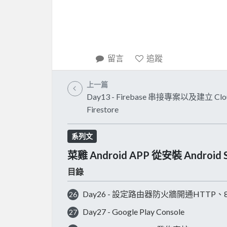
留言
追蹤
上一篇
Day13 - Firebase 串接專案以及建立 Clo
Firestore
系列文
菜雞 Android APP 從安裝 Android S
目錄
Day26 - 設定路由器防火牆開通HTTP、80與
26
Day27 - Google Play Console
27