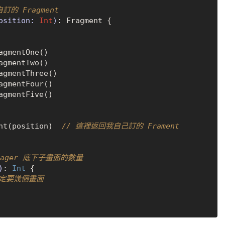
的 Fragment
osition: 
Int
)
: Fragment {

agmentOne()

agmentTwo()

agmentThree()

agmentFour()

agmentFive()

nt(position)  
// 這裡返回我自己訂的 Frament
Pager 底下子畫面的數量
)
: 
Int
 {

決定要幾個畫面