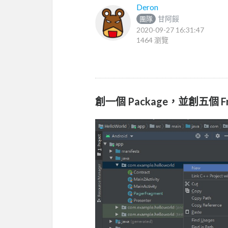
Deron
甘阿餒
團隊
2020-09-27 16:31:47
1464 瀏覽
創一個 Package，並創五個 Fr