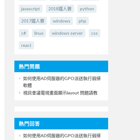
javascript
2018鐵人賽
python
2017鐵人賽
windows
php
c#
linux
windows server
css
react
熱門問題
如何使用AD伺服器的GPO派送執行弱掃
軟體
視訊會議電視畫面顯示layout 問題請教
熱門回答
如何使用AD伺服器的GPO派送執行弱掃