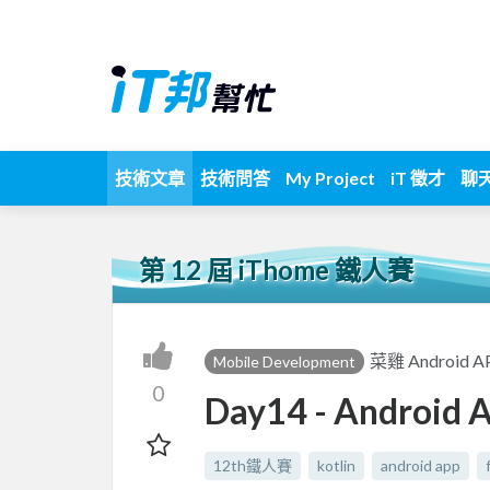
技術文章
技術問答
My Project
iT 徵才
聊
第 12 屆 iThome 鐵人賽
菜雞 Android A
Mobile Development
0
Day14 - Andro
12th鐵人賽
kotlin
android app