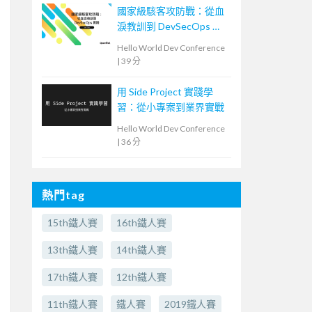
國家級駭客攻防戰：從血
淚教訓到 DevSecOps 實
踐
Hello World Dev Conference
|
39 分
用 Side Project 實踐學
習：從小專案到業界實戰
Hello World Dev Conference
|
36 分
熱門tag
15th鐵人賽
16th鐵人賽
13th鐵人賽
14th鐵人賽
17th鐵人賽
12th鐵人賽
11th鐵人賽
鐵人賽
2019鐵人賽