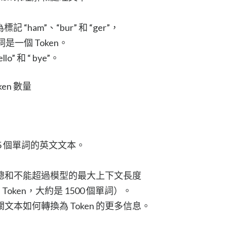
。
記 “ham”、“bur” 和 “ger”，
詞是一個 Token。
o” 和 “ bye”。
en 數量
0.75 個單詞的英文文本。
總和不能超過模型的最大上下文長度
Token，大約是 1500 個單詞）。
文本如何轉換為 Token 的更多信息。