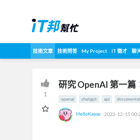
技術文章
技術問答
My Project
iT 徵才
聊
研究 OpenAI 第一篇：
1
openai
chatgpt
api
documentat
HelloKayac
2022-12-15 00: