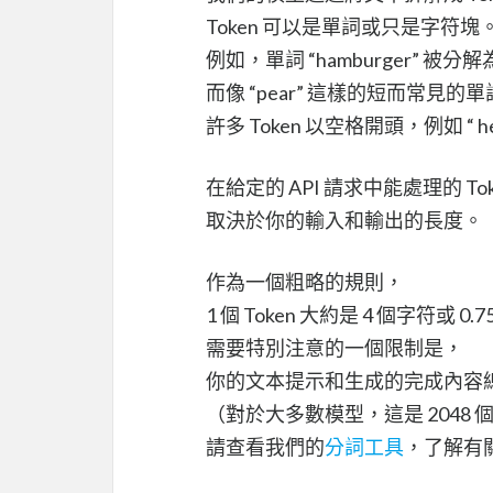
Token 可以是單詞或只是字符塊
例如，單詞 “hamburger” 被分解為標
而像 “pear” 這樣的短而常見的單
許多 Token 以空格開頭，例如 “ hell
在給定的 API 請求中能處理的 Tok
取決於你的輸入和輸出的長度。
作為一個粗略的規則，
1 個 Token 大約是 4 個字符或 
需要特別注意的一個限制是，
你的文本提示和生成的完成內容
（對於大多數模型，這是 2048 個 
請查看我們的
分詞工具
，了解有關