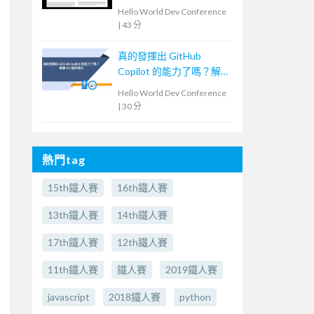
Hello World Dev Conference
|
43 分
真的發揮出 GitHub
Copilot 的能力了嗎？解
鎖 4大協作模式
Hello World Dev Conference
|
30 分
熱門tag
15th鐵人賽
16th鐵人賽
13th鐵人賽
14th鐵人賽
17th鐵人賽
12th鐵人賽
11th鐵人賽
鐵人賽
2019鐵人賽
javascript
2018鐵人賽
python