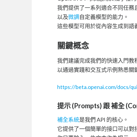
我們提供了一系列適合不同任務
以及
微調
自定義模型的能力。
這些模型可用於從內容生成到語
關鍵概念
我們建議完成我們的快速入門教
以通過實踐和交互式示例熟悉關
https://beta.openai.com/docs/qu
提示 (Prompts) 跟 補全 (Com
補全系統
是我們 API 的核心。
它提供了一個簡單的接口可以對