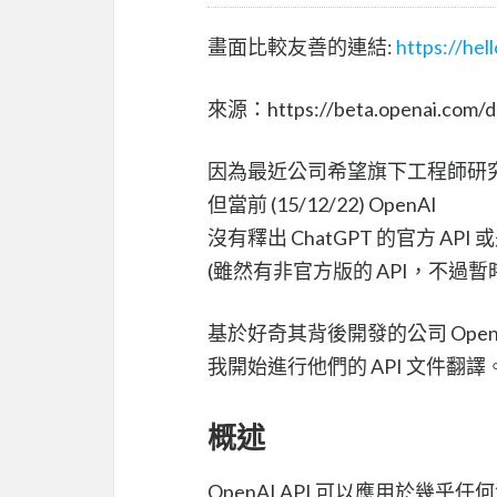
畫面比較友善的連結:
https://hel
來源：https://beta.openai.com/do
因為最近公司希望旗下工程師研究一
但當前 (15/12/22) OpenAI
沒有釋出 ChatGPT 的官方 API 或
(雖然有非官方版的 API，不過暫
基於好奇其背後開發的公司 Open
我開始進行他們的 API 文件翻譯
概述
OpenAI API 可以應用於幾