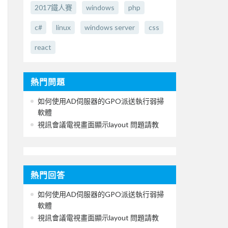
2017鐵人賽
windows
php
c#
linux
windows server
css
react
熱門問題
如何使用AD伺服器的GPO派送執行弱掃
軟體
視訊會議電視畫面顯示layout 問題請教
熱門回答
如何使用AD伺服器的GPO派送執行弱掃
軟體
視訊會議電視畫面顯示layout 問題請教