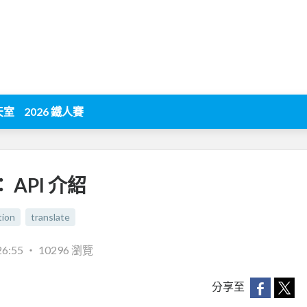
天室
2026 鐵人賽
 API 介紹
ion
translate
26:55
‧
10296 瀏覽
分享至