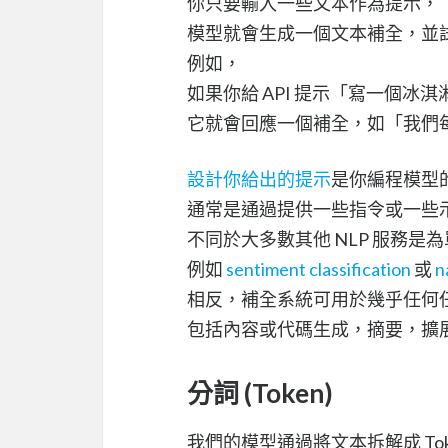
你只要輸入一些文本作為提示，
模型就會生成一個文本補全，並
例如，
如果你給 API 提示「寫一個冰
它就會回應一個補全，如「我們
設計你給出的提示
是你編程模型
通常是通過提供一些指令或一些
不同於大多數其他 NLP 服務是
例如
sentiment classification
或
n
相反，補全系統可用於幾乎任何
包括內容或代碼生成，摘要，擴
分詞 (Token)
我們的模型通過將文本拆解成 To