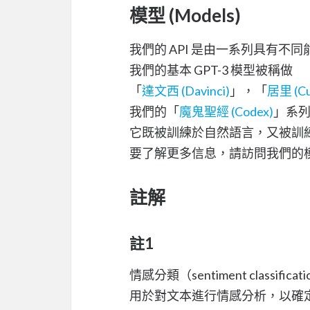
模型 (Models)
我們的 API 是由一系列具有不
我們的基本 GPT-3 模型被稱做
「
達文西 (Davinci)
」，「
居里 (Cu
我們的「
魔鬼聖經 (Codex)
」系列
它既被訓練於自然語言，又被訓
要了解更多信息，請訪問我們的
註解
註1
情感分類（sentiment class
用於對文本進行情感分析，以確