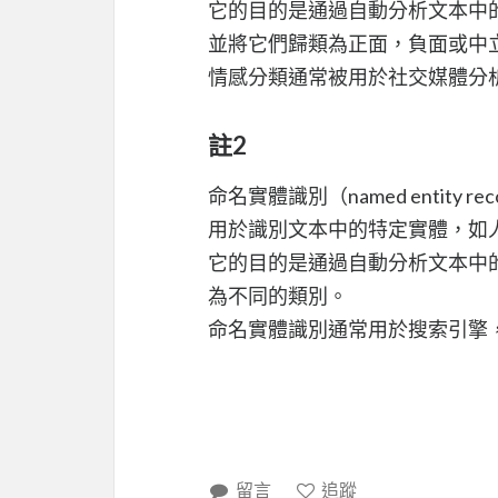
它的目的是通過自動分析文本中
並將它們歸類為正面，負面或中
情感分類通常被用於社交媒體分
註2
命名實體識別（named entity 
用於識別文本中的特定實體，如
它的目的是通過自動分析文本中
為不同的類別。
命名實體識別通常用於搜索引擎
留言
追蹤