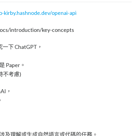
lo-kirby.hashnode.dev/openai-api
cs/introduction/key-concepts
下 ChatGPT，
是 Paper。
時不考慮)
AI，
。
乎任何涉及理解或生成自然語言或代碼的任務。