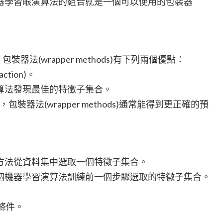
器學習眼演算法的組合就是一個可以使用的包裝器
s)，包裝器法(wrapper methods)有下列兩個優點：
tion)。
算法發現最佳的特徵子集合。
s），包裝器法(wrapper methods)通常能得到更正確的預
方法從資料集中選取一個特徵子集合。
個機器學習演算法訓練前一個步驟選取的特徵子集合。
條件。