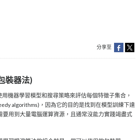
分享至
s(包裝器法)
ods) 是使用機器學習模型和搜尋策略來評估每個特徵子集合，
dy algorithms)，因為它的目的是找到在模型訓練下達
需要用到大量電腦運算資源，且通常沒能力實踐竭盡式