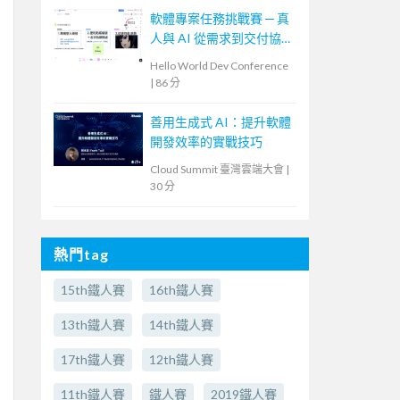
軟體專案任務挑戰賽 ─ 真
人與 AI 從需求到交付協
作體驗
Hello World Dev Conference
|
86 分
善用生成式 AI：提升軟體
開發效率的實戰技巧
Cloud Summit 臺灣雲端大會
|
30 分
熱門tag
15th鐵人賽
16th鐵人賽
13th鐵人賽
14th鐵人賽
17th鐵人賽
12th鐵人賽
11th鐵人賽
鐵人賽
2019鐵人賽