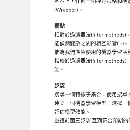
基本上，任何一個搜尋策略和機
(Wrapper)。
優點
相對於過濾器法(filter method
能偵測變數之間的相互影響(interac
能為我們期望使用的機器學習演
相較於過濾器法(filter method
測。
步驟
搜尋一個特徵子集合：使用搜尋
建立一個機器學習模型：選擇一
評估模型效能。
重複前面三步驟 直到符合預期的