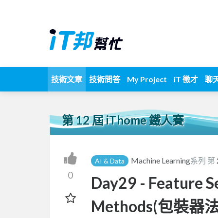
技術文章
技術問答
My Project
iT 徵才
聊
第 12 屆 iThome 鐵人賽
Machine Learning
系列 第
AI & Data
0
Day29 - Feature Se
Methods(包裝器法