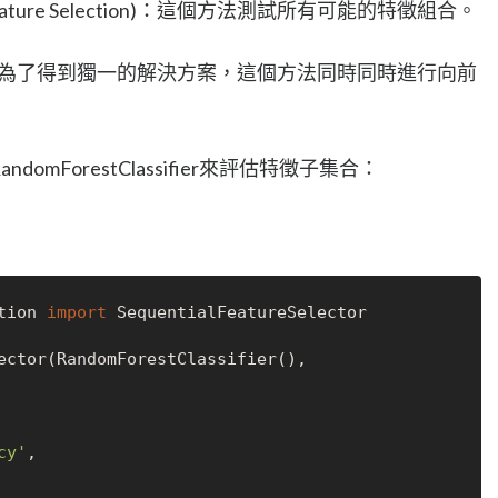
e Feature Selection)：這個方法測試所有可能的特徵組合。
 Search)：為了得到獨一的解決方案，這個方法同時同時進行向前
domForestClassifier來評估特徵子集合：
tion 
import
 SequentialFeatureSelector

ector(RandomForestClassifier(), 

cy'
,
