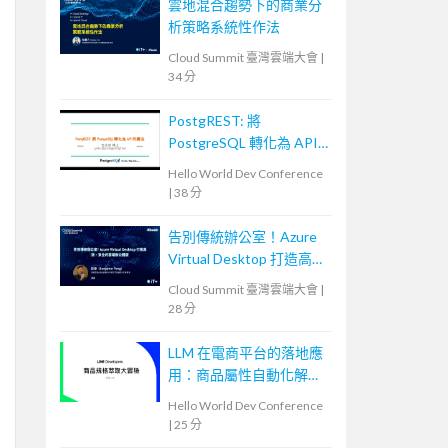
雲地混合趨勢下的商業分
析策略系統性作法
Cloud Summit 臺灣雲端大會
|
34 分
PostgREST: 將
PostgreSQL 轉化為 API
的魔法
Hello World Dev Conference
|
38 分
告別傳統辦公室！Azure
Virtual Desktop 打造高
效、安全的雲端辦公體驗
Cloud Summit 臺灣雲端大會
|
28 分
LLM 在電商平台的落地應
用：商品屬性自動化解決
方案
Hello World Dev Conference
|
25 分