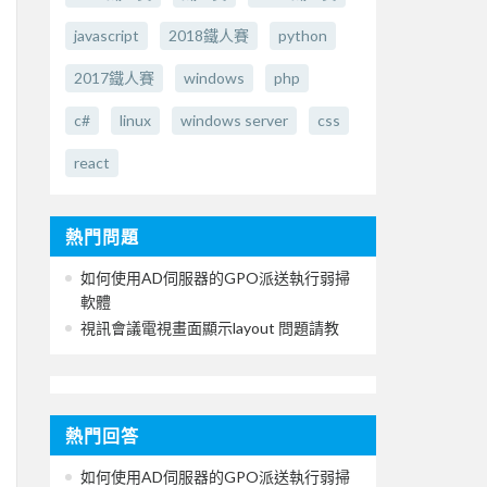
javascript
2018鐵人賽
python
2017鐵人賽
windows
php
c#
linux
windows server
css
react
熱門問題
如何使用AD伺服器的GPO派送執行弱掃
軟體
視訊會議電視畫面顯示layout 問題請教
熱門回答
如何使用AD伺服器的GPO派送執行弱掃