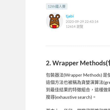
12th鐵人賽
tjabi
2020-09-29 22:43:14
12614 瀏覽
2. Wrapper Method
包裝器法(Wrapper Meth
這個方法也被稱為貪婪演算法(gree
到最佳結果的特徵組合，這樣做
搜尋(exhaustive search)。