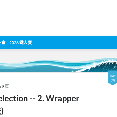
天室
2026 鐵人賽
DAY
29
29
篇
lection -- 2. Wrapper
)