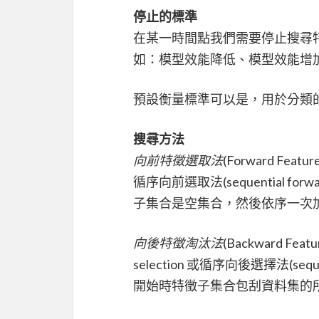
停止的標準
在某一時間點我們需要停止搜尋
如：模型效能降低、模型效能增
預設衡量標準可以是，用於分類的 RO
搜尋方法
向前特徵選取法
(Forward Featur
循序向前選取法(sequential forw
子集合是空集合，然後依序一次
向後特徵淘汰法
(Backward Feat
selection 或循序向後選擇法(sequent
開始時特徵子集合包刮資料集的