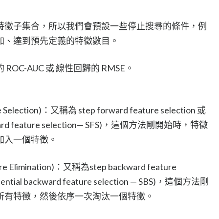
特徵子集合，所以我們會預設一些停止搜尋的條件，例
加、達到預先定義的特徵數目。
C-AUC 或 線性回歸的 RMSE。
e Selection)：又稱為 step forward feature selection 或
ard feature selection— SFS)，這個方法剛開始時，特徵
加入一個特徵。
ure Elimination)：又稱為step backward feature
ial backward feature selection — SBS)，這個方法剛
所有特徵，然後依序一次淘汰一個特徵。