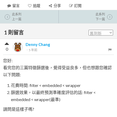
留言
追蹤
分享
訂閱
此系列
此系列
上一篇
下一篇
1
則留言
Denny Chang
0
．
5 年前
您好:
看完您的三篇特徵篩選後，覺得受益良多，但也想跟您確認
以下問題:
花費時間: filter < embedded < wrapper
篩選效果，以最終預測準確度評估的話: filter <
embedded < wrapper(最準)
請問是這樣子嗎?