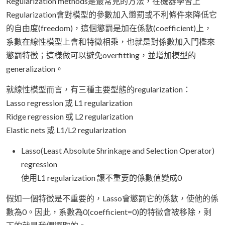
Regularization methods是最常見的方法，在機器學習上
Regularization會對模型的參數加入懲罰或不利條件來降低它
的自由度(freedom)，這個懲罰是加在係數(coefficient)上，
系數在線性模型上會和特徵相乘，也就是對係數加入門檻來
懲罰特徵；這樣做可以避免overfitting，並增加模型的
generalization。
就線性模型而言，有三種主要型態的regularization：
Lasso regression 或 L1 regularization
Ridge regression 或 L2 regularization
Elastic nets 或 L1/L2 regularization
Lasso(Least Absolute Shrinkage and Selection Operator)
regression
使用L1 regularization 讓不重要的係數值變成0
假如一個特徵是不重要的，Lasso會懲罰它的係數，使他的係
數為0。因此，系數為0(coefficient=0)的特徵會被移除，剩