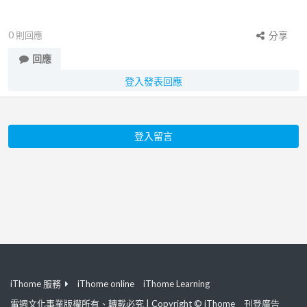
0
則回應
分享
回應
登入發表回應
登入留言
iThome 服務
iThome online
iThome Learning
電週文化事業版權所有、轉載必究 | Copyright © iThome
刊登廣告