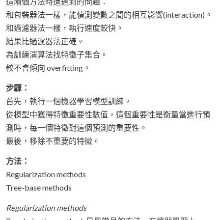
這兩個方法時遭遇到的問題：
和包裝器法一樣，能偵測變數之間的相互影響(interaction)。
和過濾器法一樣，執行速度較快。
結果比過濾器法正確。
為訓練演算法找特徵子集合。
較不會傾向 overfitting。
步驟：
首先，執行一個機器學習模型訓練。
從模型中獲得特徵重要性數值，這個重要性是衡量當進行預
測時，每一個特徵對這個預測的重要性。
最後，移除不重要的特徵。
方法：
Regularization methods
Tree-base methods
Regularization methods