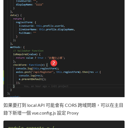
如果要打到 local API 可能會有 CORS 跨域問題，可以在主目
錄下新增一個 vue.config.js 設定 Proxy