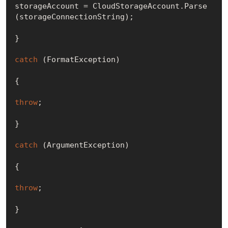
storageAccount = CloudStorageAccount.Parse
(storageConnectionString);

}

catch
 (FormatException)

{

throw
;

}

catch
 (ArgumentException)

{

throw
;

}
