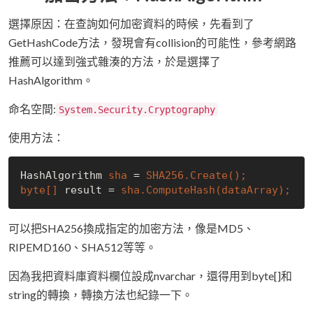
選擇原因：在查詢如何加密資料的時候，先看到了
GetHashCode方法，發現會有collision的可能性，參考網路
推薦可以達到強式雜湊的方法，於是選擇了
HashAlgorithm。
命名空間:
System.Security.Cryptography
使用方法：
HashAlgorithm 
sha 
= 
byte[] 
result = 
可以把SHA256換成指定的加密方法，像是MD5、
RIPEMD160、SHA512等等。
因為我把資料庫資料欄位設成nvarchar，還得用到byte[]和
string的轉換，轉換方法也紀錄一下。