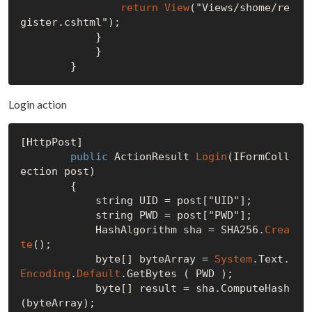
return
View
("Views/shome/re
gister.cshtml");

            }

            }

Login action
[HttpPost]

public
 ActionResult 
Login
(IFormColl
ection post)

        {   

            string UID = post["UID"];

            string PWD = post["PWD"];

            HashAlgorithm sha = SHA256.
Crea
te
();

            byte[] byteArray = 
System
.Text.
Encoding
.
Default
.GetBytes ( PWD );

            byte[] result = sha.ComputeHash
(byteArray);
